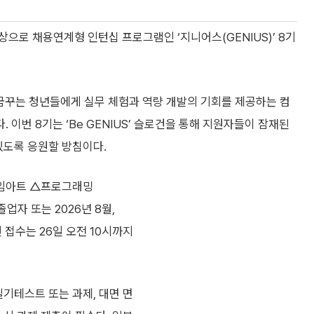
으로 채용연계형 인턴십 프로그램인 ‘지니어스(GENIUS)’ 8기
꿈꾸는 청년들에게 실무 체험과 역량 개발의 기회를 제공하는 컴
이번 8기는 ‘Be GENIUS’ 슬로건을 통해 지원자들이 잠재된
있도록 응원할 방침이다.
임아트 △프로그래밍
기졸업자 또는 2026년 8월,
 접수는 26일 오전 10시까지
필기테스트 또는 과제, 대면 면