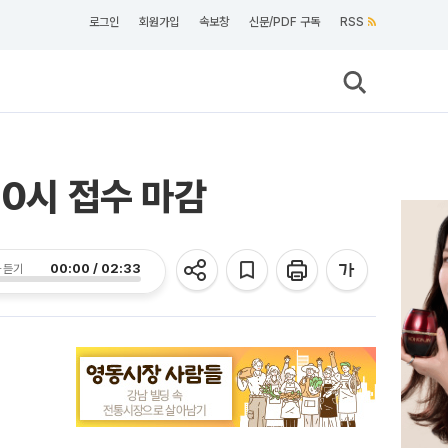
로그인
회원가입
속보창
신문/PDF 구독
RSS
10시 접수 마감
00:00 / 02:33
 듣기