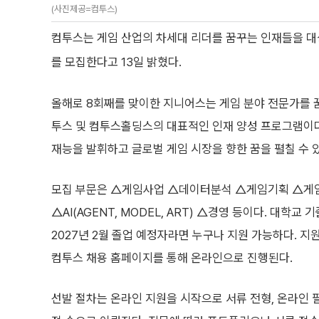
(사진제공=컴투스)
컴투스는 게임 산업의 차세대 리더를 꿈꾸는 인재들을 대상
를 모집한다고 13일 밝혔다.
올해로 8회째를 맞이한 지니어스는 게임 분야 전문가를 
투스 및 컴투스홀딩스의 대표적인 인재 양성 프로그램이다. 
재능을 발휘하고 글로벌 게임 시장을 향한 꿈을 펼칠 수 
모집 부문은 △게임사업 △데이터분석 △게임기획 △게
△AI(AGENT, MODEL, ART) △경영 등이다. 대학교 
2027년 2월 졸업 예정자라면 누구나 지원 가능하다. 지원
컴투스 채용 홈페이지를 통해 온라인으로 진행된다.
선발 절차는 온라인 지원을 시작으로 서류 전형, 온라인 