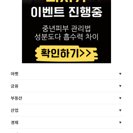
마켓
금융
부동산
산업
경제