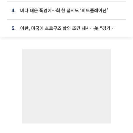
바다 태운 폭염에…회 한 접시도 ‘히트플레이션’
4.
이란, 미국에 호르무즈 합의 조건 제시…美 “경기 아직 안 끝나” [종합]
5.