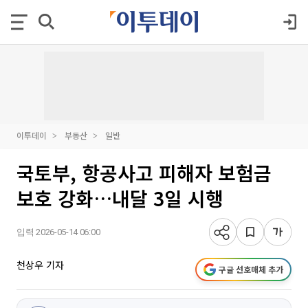
이투데이
부동산
일반
국토부, 항공사고 피해자 보험금
보호 강화…내달 3일 시행
입력 2026-05-14 06:00
천상우 기자
구글 선호매체 추가