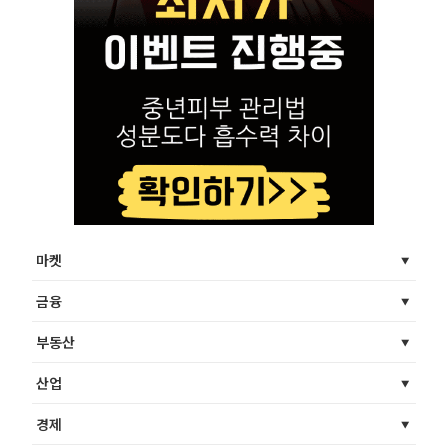
마켓
금융
부동산
산업
경제