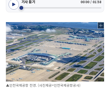
기사 듣기
00:00 / 01:58
▲인천국제공항 전경. (사진제공=인천국제공항공사)