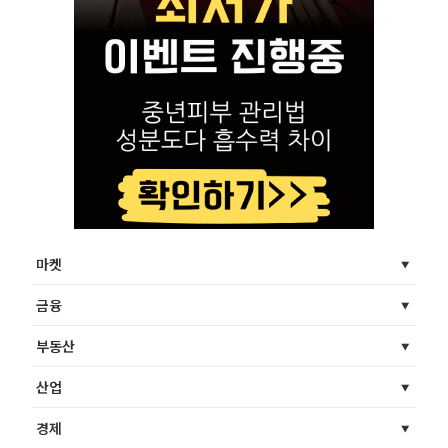
마켓
금융
부동산
산업
경제