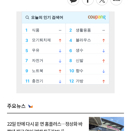
주요뉴스
22일 만에 다시 문 연 홈플러스…정상화 바