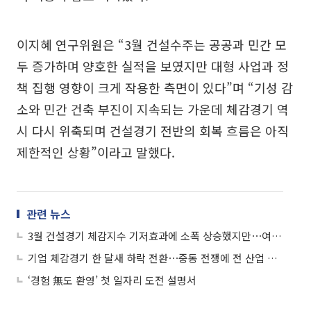
이지혜 연구위원은 “3월 건설수주는 공공과 민간 모
두 증가하며 양호한 실적을 보였지만 대형 사업과 정
책 집행 영향이 크게 작용한 측면이 있다”며 “기성 감
소와 민간 건축 부진이 지속되는 가운데 체감경기 역
시 다시 위축되며 건설경기 전반의 회복 흐름은 아직
제한적인 상황”이라고 말했다.
관련 뉴스
3월 건설경기 체감지수 기저효과에 소폭 상승했지만⋯여전히 '부정적'
기업 체감경기 한 달새 하락 전환⋯중동 전쟁에 전 산업 전망 '싸늘'
‘경험 無도 환영’ 첫 일자리 도전 설명서