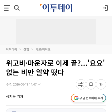
이투데이
산업
의료/바이오
위고비·마운자로 이제 끝?...'요요'
없는 비만 알약 떴다
수정 2026-05-13 14:47
정지윤 기자
구글 선호매체 추가