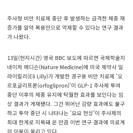
주사형 비만 치료제 중단 후 발생하는 급격한 체중 재
증가를 알약 복용만으로 억제할 수 있다는 연구 결과
가 나왔다.
13일(현지시간) 영국 BBC 보도에 따르면 국제학술지
네이처 메디슨(Nature Medicine)에 미국 제약사 일
라이릴리(Eli Lilly)가 개발한 경구용 비만 치료제 '오
르포글리프론(orfoglipron)'이 GLP-1 주사제 투여
중단 이후의 체중 유지에 탁월한 효과를 보인다는 임
상 결과가 게재됐다. 그간 뛰어난 감량 효과에도 불구
하고 투약 중단 시 나타나는 '요요 현상'이 주사제의
최대 한계로 지목돼 온 만큼 이번 연구 결과에 의료계
의 이목이 쏠리고 있다.