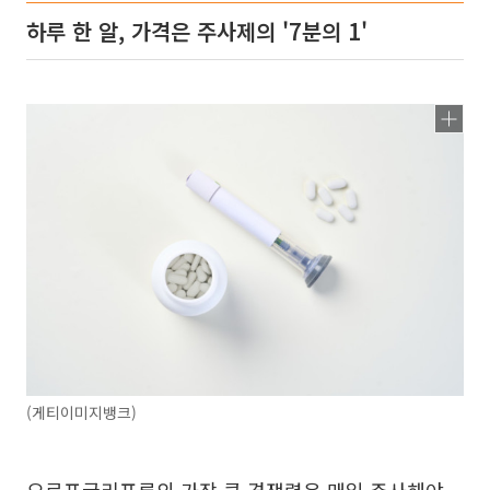
하루 한 알, 가격은 주사제의 '7분의 1'
(게티이미지뱅크)
오르포글리프론의 가장 큰 경쟁력은 매일 주사해야