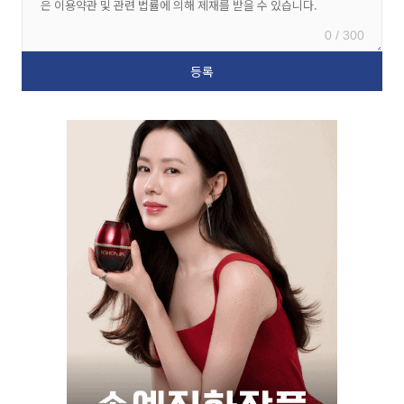
0 / 300