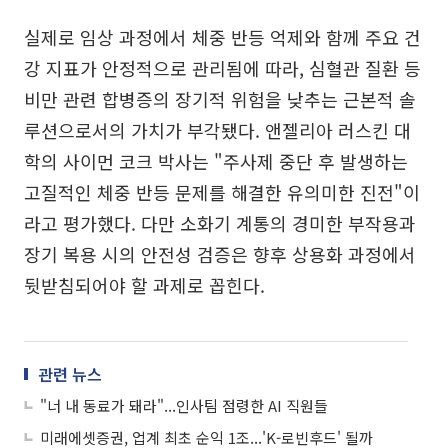
실제로 임상 과정에서 체중 반등 억제와 함께 주요 건
강 지표가 안정적으로 관리됨에 따라, 심혈관 질환 등
비만 관련 합병증의 장기적 위험을 낮추는 근본적 솔
루션으로서의 가치가 부각됐다. 앤젤리아 러스킨 대
학의 사이먼 코크 박사는 "주사제 중단 후 발생하는
고질적인 체중 반등 문제를 해결한 유의미한 진전"이
라고 평가했다. 다만 소화기 계통의 경미한 부작용과
장기 복용 시의 안전성 검증은 향후 상용화 과정에서
뒷받침되어야 할 과제로 꼽힌다.
관련 뉴스
"너 내 동료가 돼라"...인사팀 점령한 AI 직원들
미래에셋증권, 업계 최초 순익 1조...'K-로빈후드' 될까