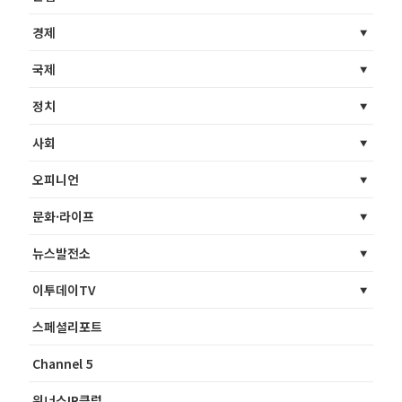
경제
국제
정치
사회
오피니언
문화·라이프
뉴스발전소
이투데이TV
스페셜리포트
Channel 5
위너스IR클럽