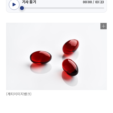
기사 듣기
00:00 / 03:23
(게티이미지뱅크)