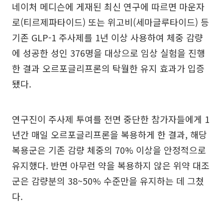
네이처 메디슨에 게재된 최신 연구에 따르면 마운자
로(티르제파타이드) 또는 위고비(세마글루타이드) 등
기존 GLP-1 주사제를 1년 이상 사용하여 체중 감량
에 성공한 성인 376명을 대상으로 임상 실험을 진행
한 결과 오르포글리프론의 탁월한 유지 효과가 입증
됐다.
연구진이 주사제 투여를 전면 중단한 참가자들에게 1
년간 매일 오르포글리프론을 복용하게 한 결과, 해당
복용군은 기존 감량 체중의 70% 이상을 안정적으로
유지했다. 반면 아무런 약을 복용하지 않은 위약 대조
군은 감량분의 38~50% 수준만을 유지하는 데 그쳤
다.