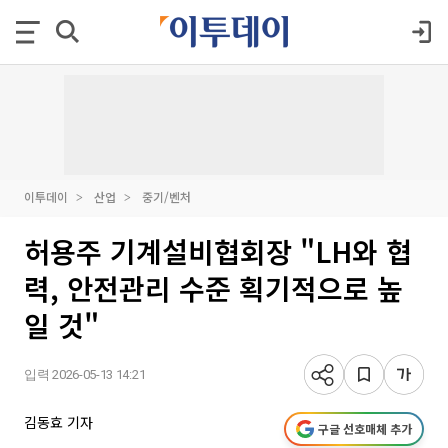
이투데이
산업
중기/벤처
허용주 기계설비협회장 "LH와 협
력, 안전관리 수준 획기적으로 높
일 것"
입력 2026-05-13 14:21
김동효 기자
구글 선호매체 추가