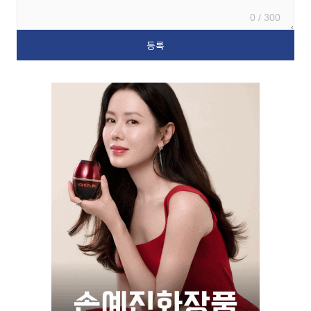
0 / 300