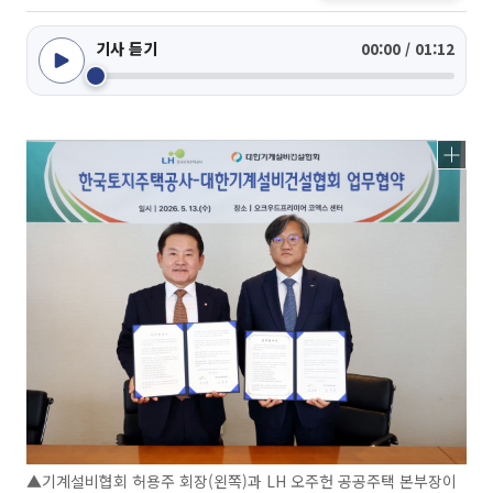
기사 듣기
00:00 / 01:12
▲기계설비협회 허용주 회장(왼쪽)과 LH 오주헌 공공주택 본부장이