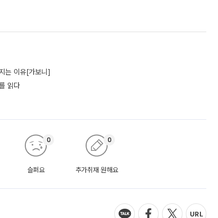
지는 이유[가보니]
어를 읽다
0
0
슬퍼요
추가취재 원해요