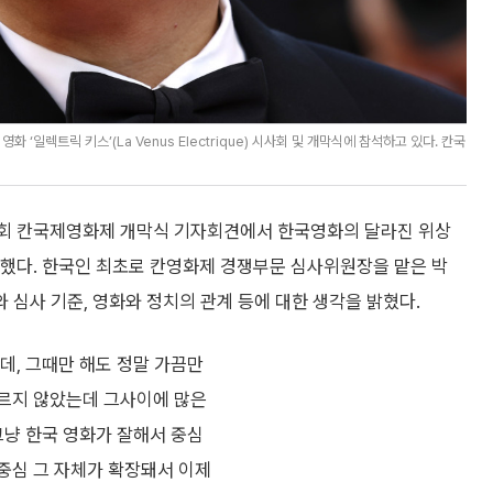
일렉트릭 키스’(La Venus Electrique) 시사회 및 개막식에 참석하고 있다. 칸국
79회 칸국제영화제 개막식 기자회견에서 한국영화의 달라진 위상
말했다. 한국인 최초로 칸영화제 경쟁부문 심사위원장을 맡은 박
심사 기준, 영화와 정치의 관계 등에 대한 생각을 밝혔다.
인데, 그때만 해도 정말 가끔만
흐르지 않았는데 그사이에 많은
그냥 한국 영화가 잘해서 중심
중심 그 자체가 확장돼서 이제