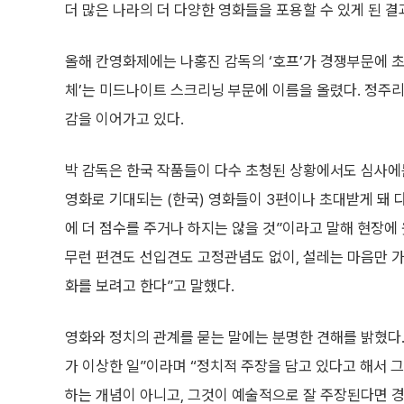
더 많은 나라의 더 다양한 영화들을 포용할 수 있게 된 
올해 칸영화제에는 나홍진 감독의 ‘호프’가 경쟁부문에 초
체’는 미드나이트 스크리닝 부문에 이름을 올렸다. 정주리
감을 이어가고 있다.
박 감독은 한국 작품들이 다수 초청된 상황에서도 심사에
영화로 기대되는 (한국) 영화들이 3편이나 초대받게 돼 
에 더 점수를 주거나 하지는 않을 것”이라고 말해 현장에
무런 편견도 선입견도 고정관념도 없이, 설레는 마음만 
화를 보려고 한다”고 말했다.
영화와 정치의 관계를 묻는 말에는 분명한 견해를 밝혔다.
가 이상한 일”이라며 “정치적 주장을 담고 있다고 해서 
하는 개념이 아니고, 그것이 예술적으로 잘 주장된다면 