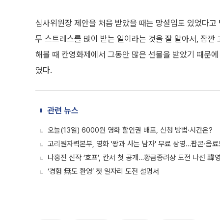
심사위원장 제안을 처음 받았을 때는 망설임도 있었다고 털
무 스트레스를 많이 받는 일이라는 것을 잘 알아서, 잠깐 
해볼 때 칸영화제에서 그동안 많은 선물을 받았기 때문에
였다.
관련 뉴스
오늘(13일) 6000원 영화 할인권 배포, 신청 방법·시간은?
고리원자력본부, 영화 '왕과 사는 남자' 무료 상영…팝콘·음료
나홍진 신작 ‘호프’, 칸서 첫 공개…황금종려상 도전 나선 韓
‘경험 無도 환영’ 첫 일자리 도전 설명서