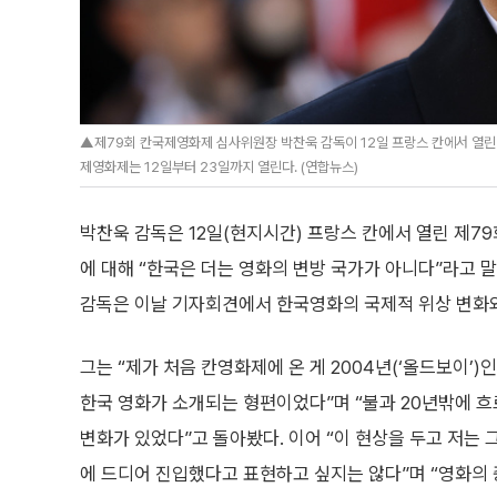
▲제79회 칸국제영화제 심사위원장 박찬욱 감독이 12일 프랑스 칸에서 열린 영화 ‘
제영화제는 12일부터 23일까지 열린다. (연합뉴스)
박찬욱 감독은 12일(현지시간) 프랑스 칸에서 열린 제
에 대해 “한국은 더는 영화의 변방 국가가 아니다”라고 
감독은 이날 기자회견에서 한국영화의 국제적 위상 변화와 
그는 “제가 처음 칸영화제에 온 게 2004년(‘올드보이’)
한국 영화가 소개되는 형편이었다”며 “불과 20년밖에 
변화가 있었다”고 돌아봤다. 이어 “이 현상을 두고 저는 
에 드디어 진입했다고 표현하고 싶지는 않다”며 “영화의 