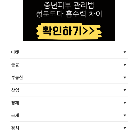
마켓
금융
부동산
산업
경제
국제
정치