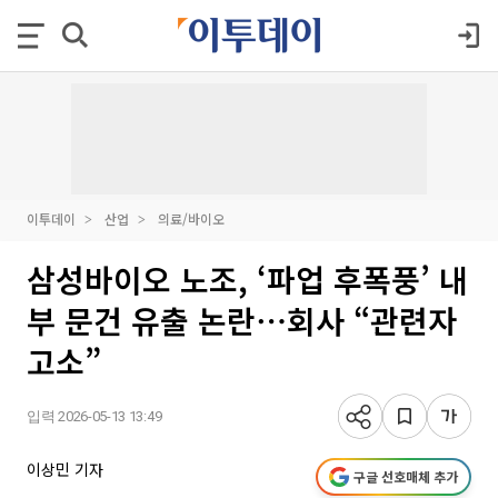
이투데이
산업
의료/바이오
삼성바이오 노조, ‘파업 후폭풍’ 내
부 문건 유출 논란⋯회사 “관련자
고소”
입력 2026-05-13 13:49
이상민 기자
구글 선호매체 추가