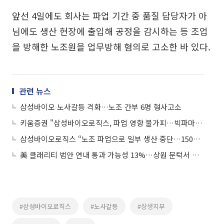
앞선 4일에도 회사는 파업 기간 중 품질 담당자가 아
님에도 생산 현장에 출입해 공정을 감시하는 등 조업
을 방해한 노조원을 업무방해 혐의로 고소한 바 있다.
관련 뉴스
삼성바이오 노사갈등 격화…노조 간부 6명 형사고소
키움증권 "삼성바이오로직스, 파업 영향 불가피…빅파마 수주 확보 걸림돌"
삼성바이오로직스 “노조 파업으로 일부 생산 중단…1500억 손실 추산”
美 클래리티 법안 연내 통과 가능성 13%…상원 문턱서 제동
#삼성바이오로직스
#노사갈등
#상생지부