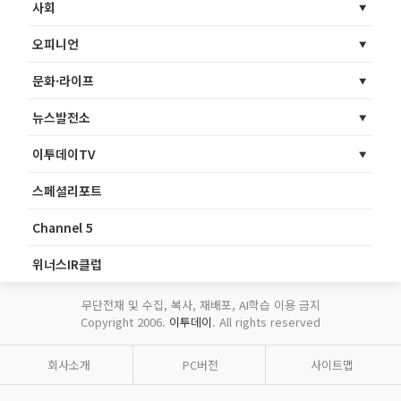
사회
오피니언
문화·라이프
뉴스발전소
이투데이TV
스페셜리포트
Channel 5
위너스IR클럽
무단전재 및 수집, 복사, 재배포, AI학습 이용 금지
Copyright 2006.
이투데이
. All rights reserved
회사소개
PC버전
사이트맵