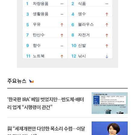
주요뉴스
‘한국판 IRA’ 베일 벗었지만…반도체·배터
리 업계 “시행령이 관건”
與 “세제개편안 다양한 목소리 수렴…이달