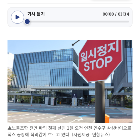
기사 듣기
00:00 / 03:34
▲노동조합 전면 파업 첫째 날인 1일 오전 인천 연수구 삼성바이오로
직스 공장에 적막감이 흐르고 있다. (사진제공=연합뉴스)