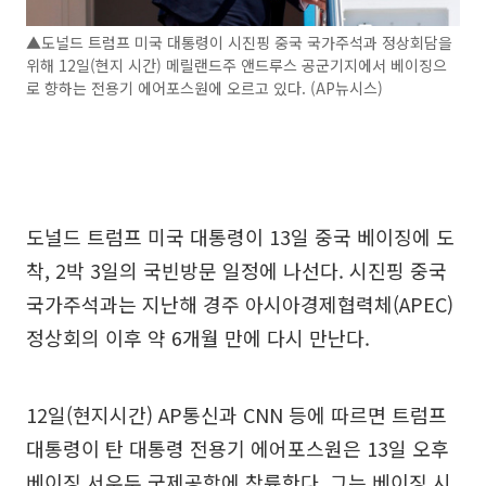
▲도널드 트럼프 미국 대통령이 시진핑 중국 국가주석과 정상회담을
위해 12일(현지 시간) 메릴랜드주 앤드루스 공군기지에서 베이징으
로 향하는 전용기 에어포스원에 오르고 있다. (AP뉴시스)
도널드 트럼프 미국 대통령이 13일 중국 베이징에 도
착, 2박 3일의 국빈방문 일정에 나선다. 시진핑 중국
국가주석과는 지난해 경주 아시아경제협력체(APEC)
정상회의 이후 약 6개월 만에 다시 만난다.
12일(현지시간) AP통신과 CNN 등에 따르면 트럼프
대통령이 탄 대통령 전용기 에어포스원은 13일 오후
베이징 서우두 국제공항에 착륙한다. 그는 베이징 시