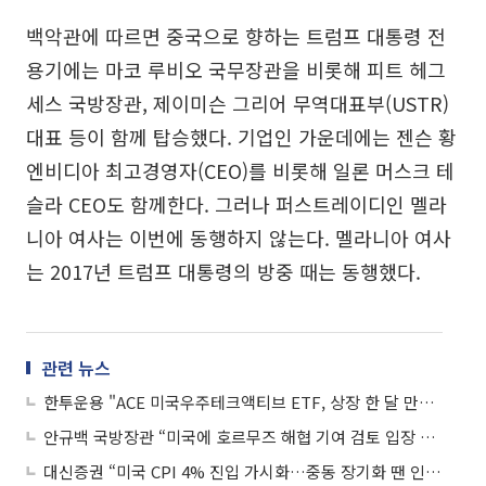
백악관에 따르면 중국으로 향하는 트럼프 대통령 전
용기에는 마코 루비오 국무장관을 비롯해 피트 헤그
세스 국방장관, 제이미슨 그리어 무역대표부(USTR)
대표 등이 함께 탑승했다. 기업인 가운데에는 젠슨 황
엔비디아 최고경영자(CEO)를 비롯해 일론 머스크 테
슬라 CEO도 함께한다. 그러나 퍼스트레이디인 멜라
니아 여사는 이번에 동행하지 않는다. 멜라니아 여사
는 2017년 트럼프 대통령의 방중 때는 동행했다.
관련 뉴스
한투운용 "ACE 미국우주테크액티브 ETF, 상장 한 달 만에 순자산 2000억원 돌파"
안규백 국방장관 “미국에 호르무즈 해협 기여 검토 입장 전달”
대신증권 “미국 CPI 4% 진입 가시화…중동 장기화 땐 인플레 리스크 확대”