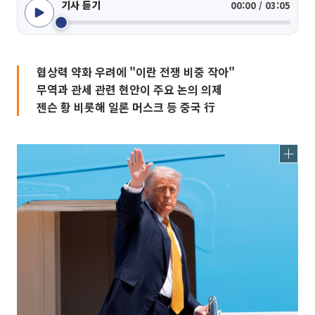
기사 듣기
00:00 / 03:05
협상력 약화 우려에 "이란 전쟁 비중 작아"
무역과 관세 관련 현안이 주요 논의 의제
젠슨 황 비롯해 일론 머스크 등 중국 行