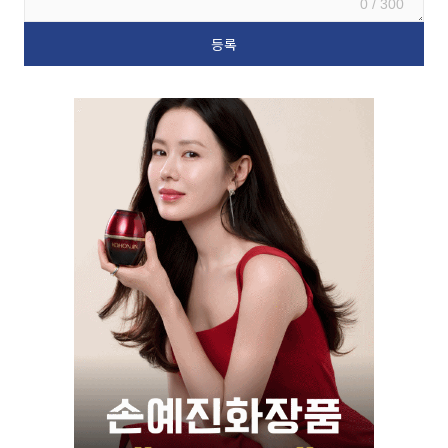
0 / 300