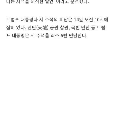
다는 지적을 의식한 발언”이라고 분석했다.
트럼프 대통령과 시 주석의 회담은 14일 오전 10시에
잡혀 있다. 톈탄(天壇) 공원 참관, 국빈 만찬 등 트럼
프 대통령은 시 주석을 최소 6번 면담한다.