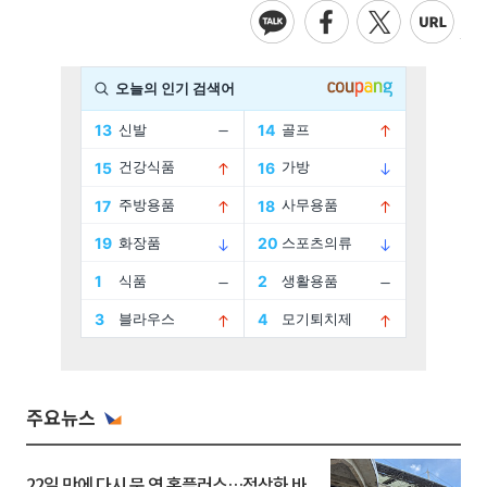
주요뉴스
22일 만에 다시 문 연 홈플러스…정상화 바