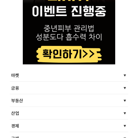
마켓
금융
부동산
산업
경제