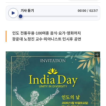
기사 듣기
00:00 / 02:57
인도 전통무용·100여종 음식·요가·영화까지
광운대 노정진 교수·피아니스트 민시후 공연