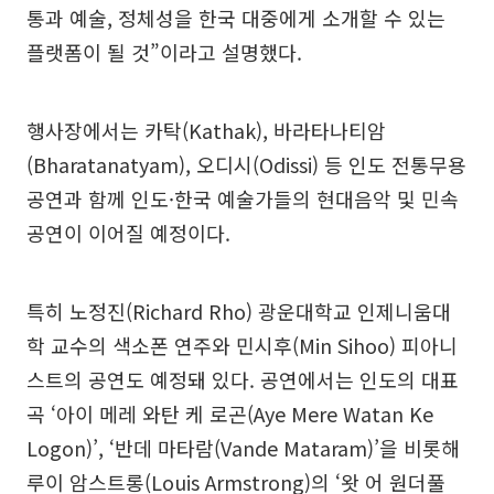
통과 예술, 정체성을 한국 대중에게 소개할 수 있는
플랫폼이 될 것”이라고 설명했다.
행사장에서는 카탁(Kathak), 바라타나티암
(Bharatanatyam), 오디시(Odissi) 등 인도 전통무용
공연과 함께 인도·한국 예술가들의 현대음악 및 민속
공연이 이어질 예정이다.
특히 노정진(Richard Rho) 광운대학교 인제니움대
학 교수의 색소폰 연주와 민시후(Min Sihoo) 피아니
스트의 공연도 예정돼 있다. 공연에서는 인도의 대표
곡 ‘아이 메레 와탄 케 로곤(Aye Mere Watan Ke
Logon)’, ‘반데 마타람(Vande Mataram)’을 비롯해
루이 암스트롱(Louis Armstrong)의 ‘왓 어 원더풀