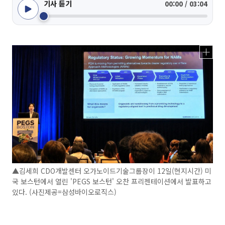
기사 듣기
00:00 / 03:04
▲김세희 CDO개발센터 오가노이드기술그룹장이 12일(현지시간) 미
국 보스턴에서 열린 'PEGS 보스턴' 오찬 프리젠테이션에서 발표하고
있다. (사진제공=삼성바이오로직스)