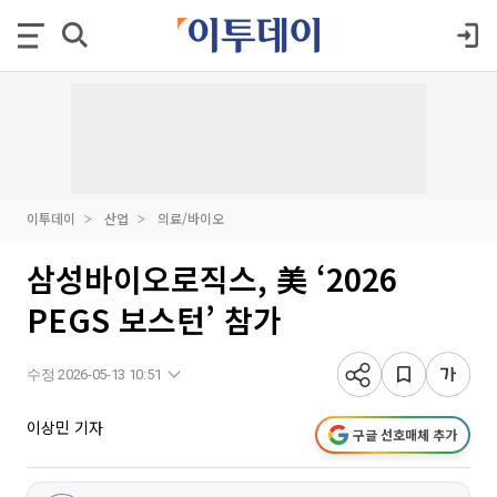
이투데이
산업
의료/바이오
삼성바이오로직스, 美 ‘2026
PEGS 보스턴’ 참가
수정 2026-05-13 10:51
이상민 기자
구글 선호매체 추가