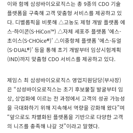
이와 함께 삼성바이오로직스는 총 9종의 CDO 기술
플랫폼을 구축해 고객 맞춤형 서비스를 제공하고 있
다. 디벨롭픽을 비롯해 △고농도 제형 개발 플랫폼 에
스-하이콘(S-HiCon™) △자체 세포주 플랫폼 ‘에스-
초이스(S-CHOice®)’ △이중항체 플랫폼 ‘에스-듀얼
(S-DUAL®)’ 등을 통해 초기 개발부터 임상시험계획
(IND)까지 맞춤형 CDO 서비스를 제공하고 있다.
제임스 최 삼성바이오로직스 영업지원담당(부사장)
은 “삼성바이오로직스는 초기 후보물질 발굴부터 임
상, 상업화에 이르는 전 과정에서 고객의 성공 가능성
을 극대화하기 위해 지속해서 역량을 강화해 왔다”며
“앞으로도 차별화된 플랫폼을 기반으로 다양한 고객
의 니즈를 충족해 나갈 것”이라고 말했다.