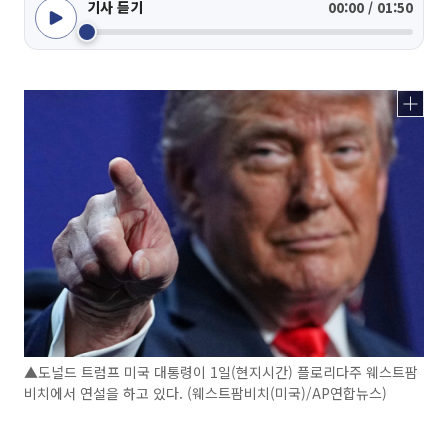
기사 듣기
00:00 / 01:50
▲도널드 트럼프 미국 대통령이 1일(현지시간) 플로리다주 웨스트팜
비치에서 연설을 하고 있다. (웨스트팜비치(미국)/AP연합뉴스)