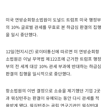
미국 연방순회항소법원이 도널드 트럼프 미국 행정부
의 10% 글로벌 관세를 무효로 본 하급심 판결의 집행
을 일시 중단했다.
12일(현지시간) 로이터통신에 따르면 미 연방순회항
소법원은 이날 무역법 제122조에 근거한 트럼프 행정
부의 전 세계 대상 10% 관세 부과에 반대하는 하급심
판결의 집행을 일시적으로 중단했다.
항소법원의 이번 결정으로 소송을 제기했던 기업 2곳
과 워싱턴주는 판결이 유예되는 동안 다시 관세를 적
용받게 됐다. 워싱턴주는 공립 연구기관인 워싱턴대