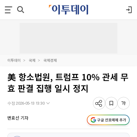
이투데이
국제
국제경제
美 항소법원, 트럼프 10% 관세 무
효 판결 집행 일시 정지
수정 2026-05-13 13:30
변효선 기자
구글 선호매체 추가