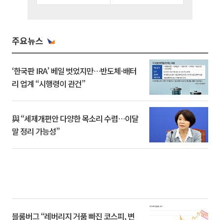
주요뉴스
‘한국판 IRA’ 베일 벗었지만…반도체·배터
리 업계 “시행령이 관건”
與 “세제개편안 다양한 목소리 수렴…이달
말 정리 가능성”
블룸버그 “레버리지 거품 빠진 코스피, 변