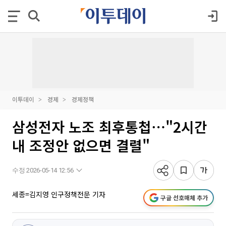
이투데이
경제
경제정책
삼성전자 노조 최후통첩⋯"2시간
내 조정안 없으면 결렬"
수정 2026-05-14 12:56
세종=김지영 인구정책전문 기자
구글 선호매체 추가