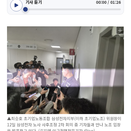
기사 듣기
00:00 / 01:26
▲최승호 초기업노동조합 삼성전자지부(이하 초기업노조) 위원장이
12일 삼성전자 노사 사후조정 2차 회의 중 기자들과 만나 노조 입장
을 발표하고 있다. (김지영 인구정책전문기자 @jye)