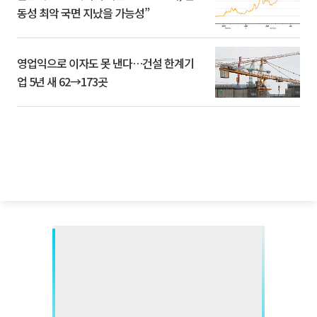
동성 최악 국면 지났을 가능성”
영업익으로 이자도 못 낸다…건설 한계기
업 5년 새 62→173곳