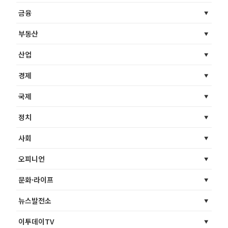
금융
부동산
산업
경제
국제
정치
사회
오피니언
문화·라이프
뉴스발전소
이투데이TV