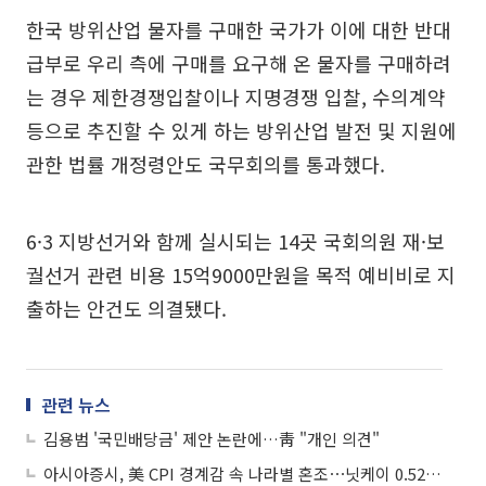
한국 방위산업 물자를 구매한 국가가 이에 대한 반대
급부로 우리 측에 구매를 요구해 온 물자를 구매하려
는 경우 제한경쟁입찰이나 지명경쟁 입찰, 수의계약
등으로 추진할 수 있게 하는 방위산업 발전 및 지원에
관한 법률 개정령안도 국무회의를 통과했다.
6·3 지방선거와 함께 실시되는 14곳 국회의원 재·보
궐선거 관련 비용 15억9000만원을 목적 예비비로 지
출하는 안건도 의결됐다.
관련 뉴스
김용범 '국민배당금' 제안 논란에…靑 "개인 의견"
아시아증시, 美 CPI 경계감 속 나라별 혼조⋯닛케이 0.52%↑