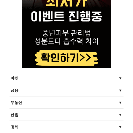
마켓
금융
부동산
산업
경제