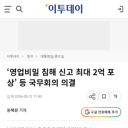
이투데이
정치
대통령실/총리실
‘영업비밀 침해 신고 최대 2억 포
상’ 등 국무회의 의결
입력 2026-05-12 17:40
윤혜원 기자
구글 선호매체 추가