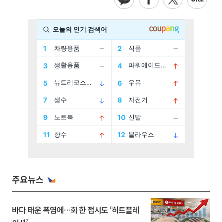
주요뉴스
바다 태운 폭염에…회 한 접시도 ‘히트플레