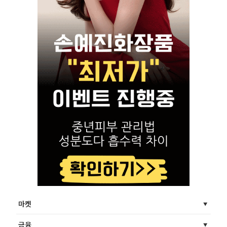
마켓
금융