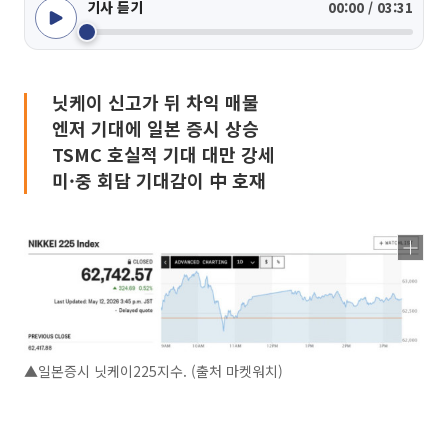
기사 듣기
00:00 / 03:31
닛케이 신고가 뒤 차익 매물
엔저 기대에 일본 증시 상승
TSMC 호실적 기대 대만 강세
미·중 회담 기대감이 中 호재
▲일본증시 닛케이225지수. (출처 마켓워치)