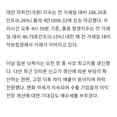
대만 자취안(가권) 지수는 전 거래일 대비 186.26포
인트(0.26%) 올라 4만1898.32에 상승 마감했다. 우
리시간 오후 4시 50분 기준, 홍콩 항셍지수는 전 거래
일 대비 40.79포인트(0.15%) 내린 채 전 거래일 대비
약보합권에서 거래가 이어지고 있다.
이날 일본 닛케이는 오전 장 중 사상 최고치를 경신했
다. 다만 최근 잇따른 신고가 경신에 따른 부담이 확
산하는 한편, 고점 이후 차익 매물이 쏟아지며 하락
전환했다. 엔화 약세가 지속되며 수출 기업들의 이익
전망 개선에 대한 기대감도 매수세를 부추겼다.