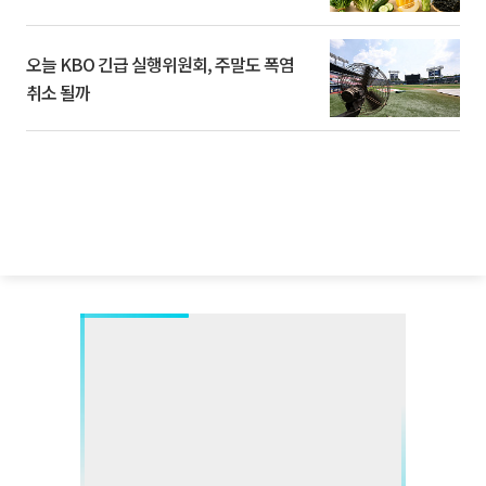
오늘 KBO 긴급 실행위원회, 주말도 폭염
취소 될까