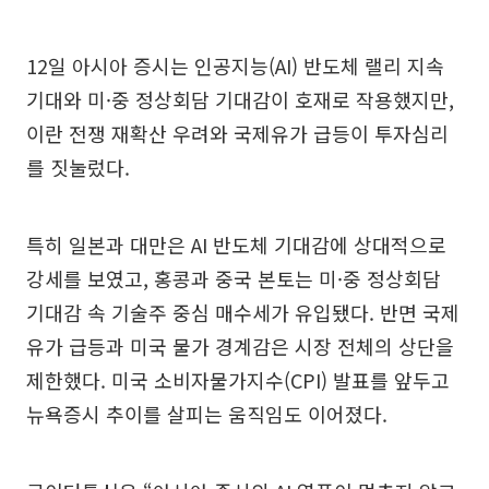
12일 아시아 증시는 인공지능(AI) 반도체 랠리 지속
기대와 미·중 정상회담 기대감이 호재로 작용했지만,
이란 전쟁 재확산 우려와 국제유가 급등이 투자심리
를 짓눌렀다.
특히 일본과 대만은 AI 반도체 기대감에 상대적으로
강세를 보였고, 홍콩과 중국 본토는 미·중 정상회담
기대감 속 기술주 중심 매수세가 유입됐다. 반면 국제
유가 급등과 미국 물가 경계감은 시장 전체의 상단을
제한했다. 미국 소비자물가지수(CPI) 발표를 앞두고
뉴욕증시 추이를 살피는 움직임도 이어졌다.