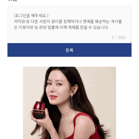
0 / 300