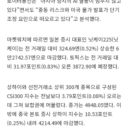
로이터통신은 “아시아 증시의 AI 열풍이 멈추지 않고
있다”면서도 “중동 리스크와 미국 물가 발표가 단기
조정 요인으로 떠오르고 있다”고 분석했다.
마켓워치에 따르면 일본 증시 대표인 닛케이225(닛
케이)는 전 거래일 대비 324.69엔(0.52%) 상승한 6
만2742.57엔으로 마감했다. 토픽스는 전 거래일 대
비 31.97포인트(0.83%) 오른 3872.90에 폐장했다.
상하이와 선전거래소 상위 300개 종목으로 구성된
CSI300 지수는 전날보다 3.79포인트(0.08%) 오르는
데 그쳐 보합권에 머물렀다. 종가는 4948.05였다. 이
밖에 중국 본토 증시 상하이 지수는 10.53포인트
(0.25%) 내려 4214.49에 마감했다.