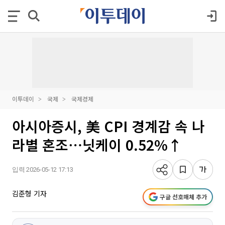
이투데이
국제
국제경제
아시아증시, 美 CPI 경계감 속 나
라별 혼조⋯닛케이 0.52%↑
입력 2026-05-12 17:13
김준형 기자
구글 선호매체 추가