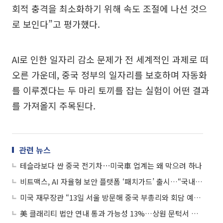
회적 충격을 최소화하기 위해 속도 조절에 나선 것으
로 보인다”고 평가했다.
AI로 인한 일자리 감소 문제가 전 세계적인 과제로 떠
오른 가운데, 중국 정부의 일자리를 보호하며 자동화
를 이루겠다는 두 마리 토끼를 잡는 실험이 어떤 결과
를 가져올지 주목된다.
관련 뉴스
테슬라보다 싼 중국 전기차⋯미국車 업계는 왜 막으려 하나
비트맥스, AI 자율형 보안 플랫폼 ‘패치가드’ 출시…“국내 주요 웹사이트 93% 해킹 취약점”
미국 재무장관 “13일 서울 방문해 중국 부총리와 회담 예정”
美 클래리티 법안 연내 통과 가능성 13%…상원 문턱서 제동