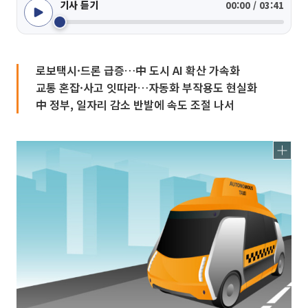
기사 듣기
00:00 / 03:41
로보택시·드론 급증…中 도시 AI 확산 가속화
교통 혼잡·사고 잇따라…자동화 부작용도 현실화
中 정부, 일자리 감소 반발에 속도 조절 나서