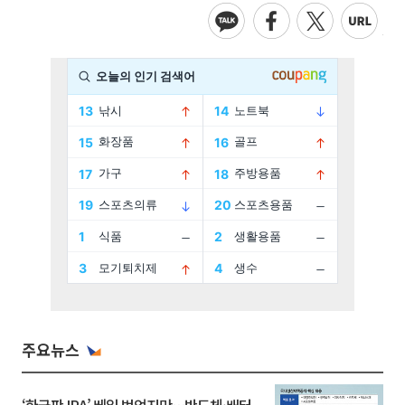
주요뉴스
‘한국판 IRA’ 베일 벗었지만…반도체·배터