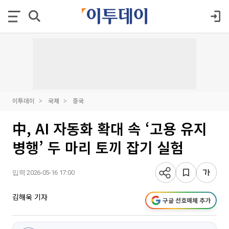
이투데이
국제
중국
中, AI 자동화 확대 속 ‘고용 유지
병행’ 두 마리 토끼 잡기 실험
입력 2026-05-16 17:00
김해욱 기자
구글 선호매체 추가