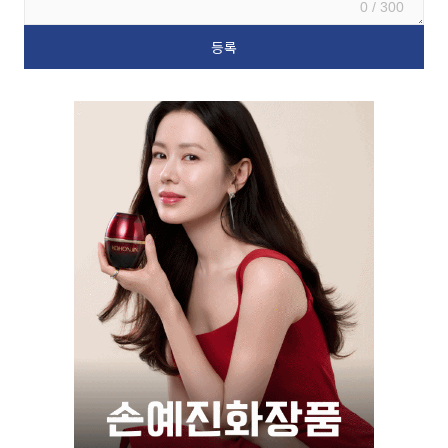
0 / 300