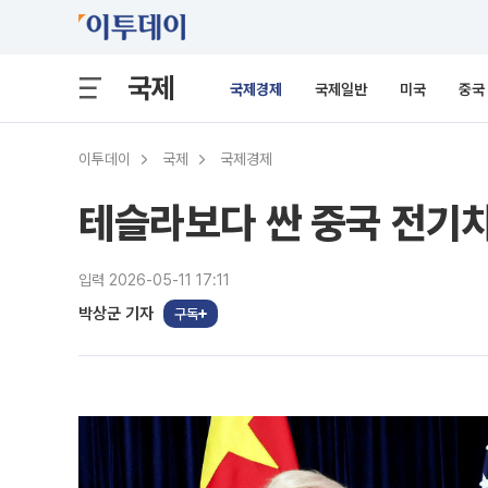
국제
국제경제
국제일반
미국
중국
이투데이
국제
국제경제
테슬라보다 싼 중국 전기
입력 2026-05-11 17:11
박상군 기자
구독