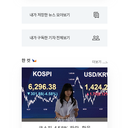
내가 저장한 뉴스 모아보기
내가 구독한 기자 전체보기
한 컷