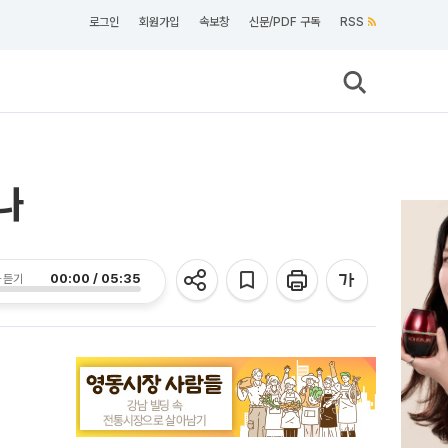
로그인
회원가입
속보창
신문/PDF 구독
RSS
나
00:00 / 05:35
 듣기