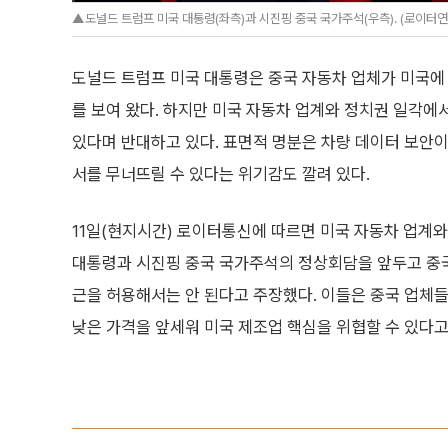
▲도널드 트럼프 미국 대통령(좌측)과 시진핑 중국 국가주석(우측). (로이터
도널드 트럼프 미국 대통령은 중국 자동차 업체가 미국에
를 보여 왔다. 하지만 미국 자동차 업계와 정치권 일각에
있다며 반대하고 있다. 표면적 명분은 차량 데이터 보안이
서를 무너뜨릴 수 있다는 위기감도 깔려 있다.
11일(현지시간) 로이터통신에 따르면 미국 자동차 업계와
대통령과 시진핑 중국 국가주석의 정상회담을 앞두고 중국
근을 허용해서는 안 된다고 주장했다. 이들은 중국 업체들
낮은 가격을 앞세워 미국 제조업 핵심을 위협할 수 있다고