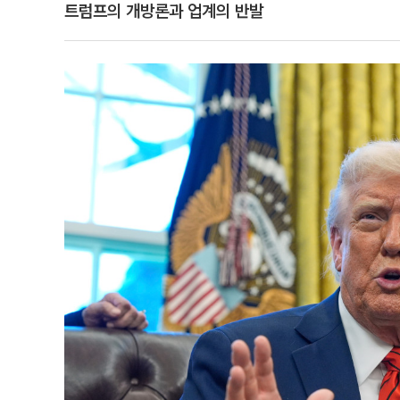
트럼프의 개방론과 업계의 반발