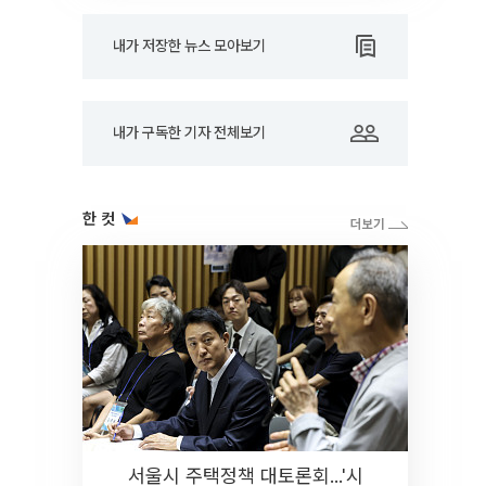
내가 저장한 뉴스 모아보기
내가 구독한 기자 전체보기
한 컷
서울시 주택정책 대토론회...'시