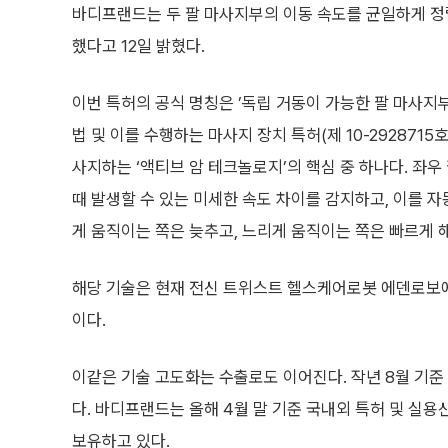
바디프랜드는 두 팔 마사지부의 이동 속도를 균일하게 정
했다고 12일 밝혔다.
이번 특허의 공식 명칭은 ’독립 거동이 가능한 팔 마사
법 및 이를 수행하는 마사지 장치 특허(제 10-2928715호
사지하는 ‘액티브 암 테크놀로지’의 핵심 중 하나다. 좌
때 발생할 수 있는 미세한 속도 차이를 감지하고, 이를 
게 움직이는 쪽은 늦추고, 느리게 움직이는 쪽은 빠르게 
해당 기술은 현재 전신 트위스트 헬스케어로봇 에덴로보
이다.
이같은 기술 고도화는 수출로도 이어진다. 작년 8월 기준
다. 바디프랜드는 올해 4월 말 기준 국내외 특허 및 실용신안
보유하고 있다.