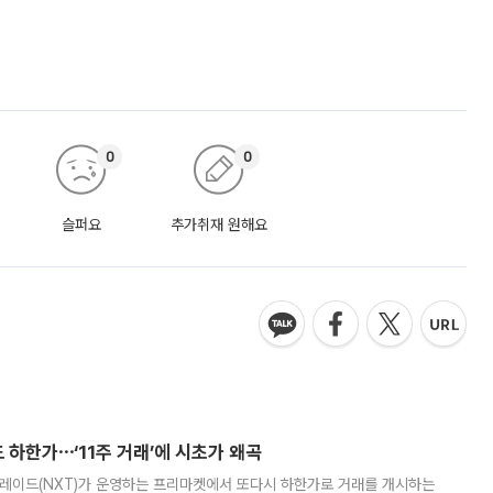
0
0
슬퍼요
추가취재 원해요
 하한가⋯‘11주 거래’에 시초가 왜곡
트레이드(NXT)가 운영하는 프리마켓에서 또다시 하한가로 거래를 개시하는