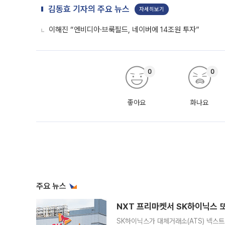
김동효 기자의 주요 뉴스
자세히보기
이해진 “엔비디아·브룩필드, 네이버에 14조원 투자”
0
0
좋아요
화나요
주요 뉴스
NXT 프리마켓서 SK하이닉스 또
SK하이닉스가 대체거래소(ATS) 넥스