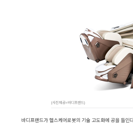
(사진제공=바디프랜드)
바디프랜드가 헬스케어로봇의 기술 고도화에 공을 들인다