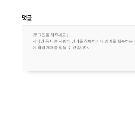
한 가운데
댓글