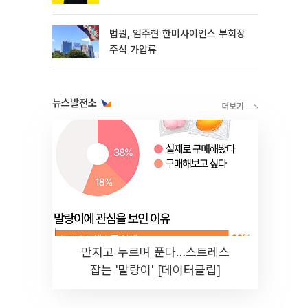
법원, 임주현 한미사이언스 부회장
주식 가압류
뉴스발전소
만지고 누르며 푼다…스트레스
잡는 '말랑이' [데이터클립]