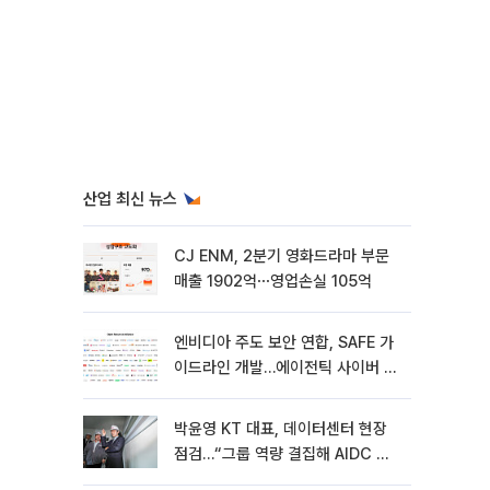
산업 최신 뉴스
CJ ENM, 2분기 영화드라마 부문
매출 1902억⋯영업손실 105억
엔비디아 주도 보안 연합, SAFE 가
이드라인 개발…에이전틱 사이버 보
안 강화
박윤영 KT 대표, 데이터센터 현장
점검…“그룹 역량 결집해 AIDC 경
쟁력 높여야”