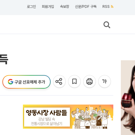
로그인
회원가입
속보창
신문/PDF 구독
RSS
획득
구글 선호매체 추가