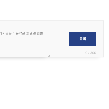
0 / 300