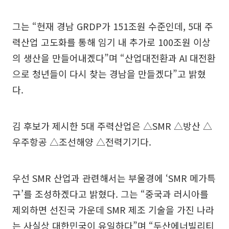
그는 “현재 경남 GRDP가 151조원 수준인데, 5대 주
력산업 고도화를 통해 임기 내 추가로 100조원 이상
의 생산을 만들어내겠다”며 “산업대전환과 AI 대전환
으로 청년들이 다시 찾는 경남을 만들겠다”고 밝혔
다.
김 후보가 제시한 5대 주력산업은 △SMR △방산 △
우주항공 △조선해양 △전력기기다.
우선 SMR 산업과 관련해서는 부울경에 ‘SMR 메가특
구’를 조성하겠다고 밝혔다. 그는 “중국과 러시아를
제외하면 선진국 가운데 SMR 제조 기술을 가진 나라
는 사실상 대한민국이 유일하다”며 “두산에너빌리티