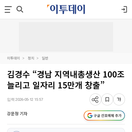
이투데이
정치
일반
김경수 “경남 지역내총생산 100조
늘리고 일자리 15만개 창출”
입력 2026-05-12 15:57
강문정 기자
구글 선호매체 추가