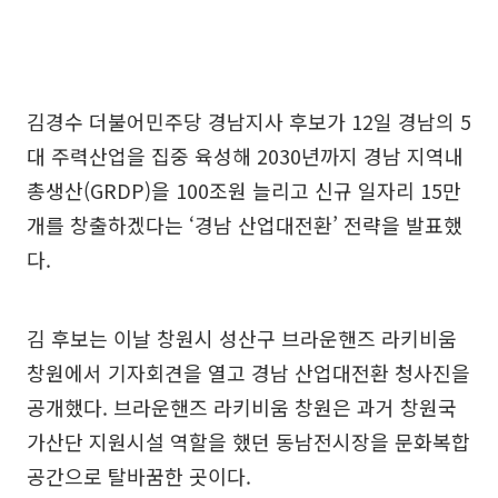
김경수 더불어민주당 경남지사 후보가 12일 경남의 5
대 주력산업을 집중 육성해 2030년까지 경남 지역내
총생산(GRDP)을 100조원 늘리고 신규 일자리 15만
개를 창출하겠다는 ‘경남 산업대전환’ 전략을 발표했
다.
김 후보는 이날 창원시 성산구 브라운핸즈 라키비움
창원에서 기자회견을 열고 경남 산업대전환 청사진을
공개했다. 브라운핸즈 라키비움 창원은 과거 창원국
가산단 지원시설 역할을 했던 동남전시장을 문화복합
공간으로 탈바꿈한 곳이다.