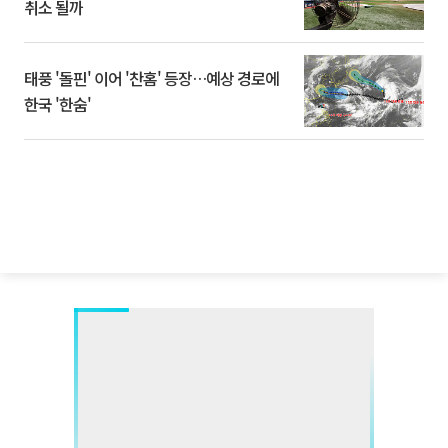
취소 될까
태풍 '돌핀' 이어 '찬홈' 등장…예상 경로에
한국 '한숨'