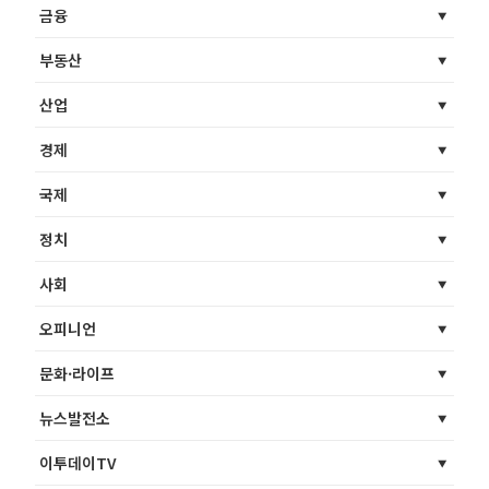
금융
부동산
산업
경제
국제
정치
사회
오피니언
문화·라이프
뉴스발전소
이투데이TV