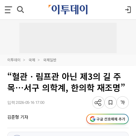
이투데이
국제
국제일반
“혈관ㆍ림프관 아닌 제3의 길 주
목⋯서구 의학계, 한의학 재조명”
입력 2026-05-16 17:00
김준형 기자
구글 선호매체 추가