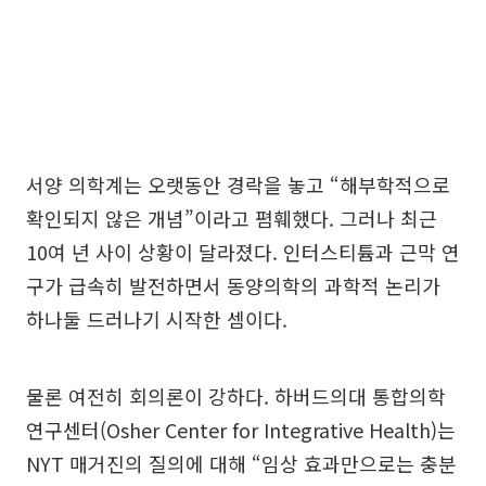
서양 의학계는 오랫동안 경락을 놓고 “해부학적으로
확인되지 않은 개념”이라고 폄훼했다. 그러나 최근
10여 년 사이 상황이 달라졌다. 인터스티튬과 근막 연
구가 급속히 발전하면서 동양의학의 과학적 논리가
하나둘 드러나기 시작한 셈이다.
물론 여전히 회의론이 강하다. 하버드의대 통합의학
연구센터(Osher Center for Integrative Health)는
NYT 매거진의 질의에 대해 “임상 효과만으로는 충분