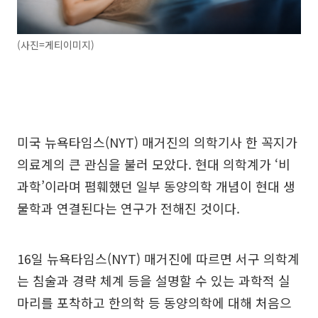
(사진=게티이미지)
미국 뉴욕타임스(NYT) 매거진의 의학기사 한 꼭지가
의료계의 큰 관심을 불러 모았다. 현대 의학계가 ‘비
과학’이라며 폄훼했던 일부 동양의학 개념이 현대 생
물학과 연결된다는 연구가 전해진 것이다.
16일 뉴욕타임스(NYT) 매거진에 따르면 서구 의학계
는 침술과 경략 체계 등을 설명할 수 있는 과학적 실
마리를 포착하고 한의학 등 동양의학에 대해 처음으