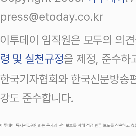
press@etoday.co.kr
이투데이 임직원은 모두의 의견
령 및 실천규정
을 제정, 준수하
한국기자협회와 한국신문방송편
강도 준수합니다.
이투데이 독자편집위원회는 독자의 권익보호를 위해 정정‧반론 보도를 신속하고 효