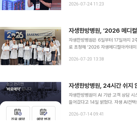
2026-07-24 11:23
재산등록사항을 게재
자생한방병원, ‘2026 메디
자생한방병원은 6일부터 17일까지 2주
로 초청해 ‘2026 자생메디컬아카데미 하
로그램은 참가자들의 한의학 이해도를 
2026-07-20 13:38
유하기 위해 마련됐다. 이
자생한방병원이 AI 기반 고객 상담 시스
들어갔다고 14일 밝혔다. 자생 AI컨
간 대기 없이 실시간 상담을 제공하는 시스템이다. 이번 구축은 음성 안내 
2026-07-14 09:41
담사와의 1대1 연결에 의존하던 체계