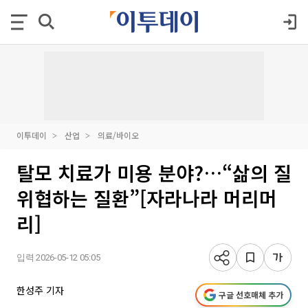
이투데이
산업
의료/바이오
탈모 치료가 미용 분야?…“삶의 질
위협하는 질환”[자라나라 머리머
리]
입력 2026-05-12 05:05
한성주 기자
구글 선호매체 추가