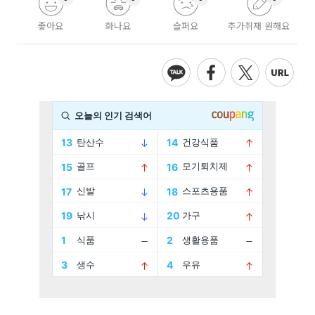
좋아요
화나요
슬퍼요
추가취재 원해요