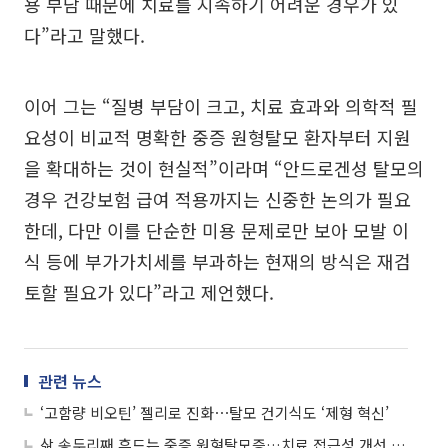
용 부담 때문에 치료를 지속하기 어려운 경우가 있
다”라고 말했다.
이어 그는 “질병 부담이 크고, 치료 효과와 의학적 필
요성이 비교적 명확한 중증 원형탈모 환자부터 지원
을 확대하는 것이 현실적”이라며 “안드로겐성 탈모의
경우 건강보험 급여 적용까지는 신중한 논의가 필요
한데, 다만 이를 단순한 미용 문제로만 보아 모발 이
식 등에 부가가치세를 부과하는 현재의 방식은 재검
토할 필요가 있다”라고 제언했다.
관련 뉴스
‘고함량 비오틴’ 젤리로 진화⋯탈모 건기식도 ‘제형 혁신’
삶 송두리째 흔드는 중증 원형탈모증…치료 접근성 개선 시급