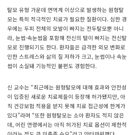
탈모 유형 가운데 면역계 이상으로 발생하는 원형탈
모는 특히 적극적인 치료가 필요한 질환이다. 심한 경
우에는 두피 전체의 모발이 빠지는 전두탈모뿐 아니
라, 눈썹·속눈썹을 포함해 전신의 털이 빠지는 전신탈
모로 진행되기도 한다. 환자들은 급격한 외모 변화로
인한 스트레스와 삶의 질 저하가 크고, 눈썹이나 속눈
썹이 소실돼 기능적인 불편도 경험한다.
신 교수는 “최근에는 원형탈모에 대해 효과와 안전성
이 입증된 새로운 치료제들이 등장해 허가됐지만, 아
직 건강보험 적용을 받지 못해 치료 접근성에 한계가
있다”라며 “또한 원형탈모는 소아 환자도 적지 않은
데, 어린 연령에서는 아직 허가된 치료 옵션이 제한적
이라는 점도 큰 미충족 수요”라고 안타까워했다.