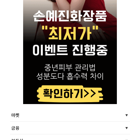
마켓
금융