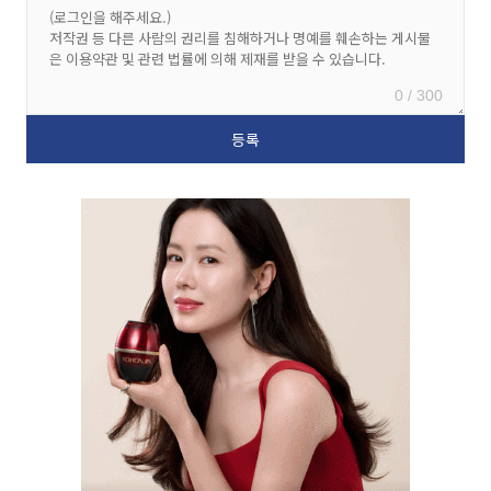
0 / 300