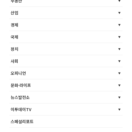
부동산
산업
경제
국제
정치
사회
오피니언
문화·라이프
뉴스발전소
이투데이TV
스페셜리포트