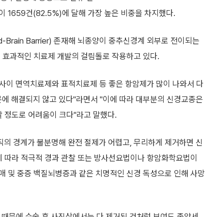
이 1659건(82.5%)에 달해 가장 높은 비중을 차지했다.
-Brain Barrier) 존재해 뇌종양이 중추신경계 외부로 전이되는
워 효과적인 치료제 개발의 걸림돌로 작용하고 있다.
 사이 면역치료제와 표적치료제 등 좋은 항암제가 많이 나와서 다
문에 해결되지 않고 있다"라면서 "이에 따라 대부분의 신경교종은
할 정도로 어려움이 크다"라고 말했다.
의 경계가 불분명해 완전 절제가 어렵고, 무리하게 제거하면 신
태에 따라 적극적 경과 관찰 또는 방사선요법이나 항암화학요법이
매 및 중증 백질뇌병증과 같은 치명적인 신경 독성으로 인해 사망
 때문에 수술 후 사진상에서는 다 제거된 것처럼 보여도 종양세