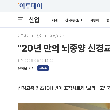
산업
재계
전자/통신/IT
자동차
중
이투데이
산업
의료/바이오
"20년 만의 뇌종양 신경교
입력 2026-05-12 14:42
유혜은 기자
구독
신경교종 최초 IDH 변이 표적치료제 '보라니고' 