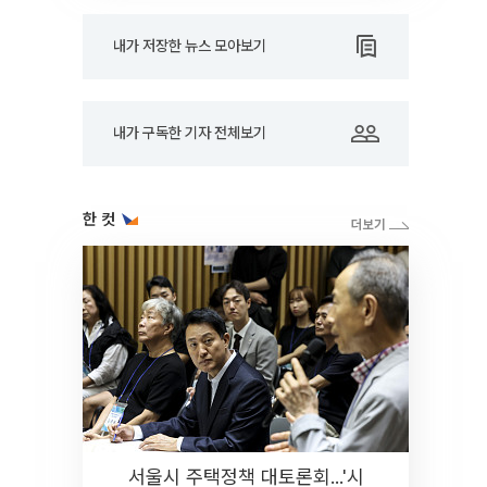
내가 저장한 뉴스 모아보기
내가 구독한 기자 전체보기
한 컷
서울시 주택정책 대토론회...'시