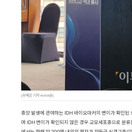
(유혜은 기자 euna@)
종양 발생에 관여하는 IDH 바이오마커의 변이가 확인
며 IDH 변이가 확인되지 않은 경우 교모세포종으로 분류
에서는 한해 약 200명 내외의 환자가 저등급 신경교종(