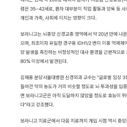
령은 35~42세로, 환자 대부분이 직업 활동과 양육 등
개인과 가족, 사회에 미치는 영향이 크다.
보라니고는 뇌종양 신경교종 영역에서 약 20년 만에 나온
으며, 최초이자 유일한 경구용 IDH1/2 변이 이중 억제제
양 발생을 촉진하는 비정상적인 대사 환경을 근본적으로 조절
80% 이상에서 발견된다.
김재용 분당서울대병원 신경외과 교수는 "글로벌 임상 3
들어간 약의 농도가 거의 비슷할 정도로 뇌 투과성을 입증
면 보라니고군은 아직 도달하지 않았을 정도로 효능이 뛰어
다"라고 강조했다.
보라니고 치료군에서 다음 치료까지 개입 시점 역시 중앙값