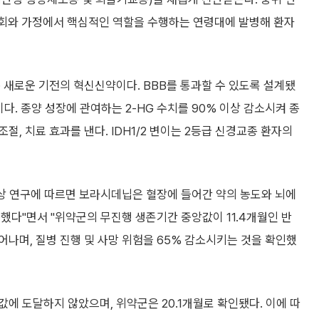
 사회와 가정에서 핵심적인 역할을 수행하는 연령대에 발병해 환자
 새로운 기전의 혁신신약이다. BBB를 통과할 수 있도록 설계됐
이다. 종양 성장에 관여하는 2-HG 수치를 90% 이상 감소시켜 종
, 치료 효과를 낸다. IDH1/2 변이는 2등급 신경교종 환자의
상 연구에 따르면 보라시데닙은 혈장에 들어간 약의 농도와 뇌에
했다"면서 "위약군의 무진행 생존기간 중앙값이 11.4개월인 반
나며, 질병 진행 및 사망 위험을 65% 감소시키는 것을 확인했
에 도달하지 않았으며, 위약군은 20.1개월로 확인됐다. 이에 따