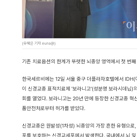
(유혜은 기자 euna@)
기존 치료옵션의 한계가 뚜렷한 뇌종양 영역에서 첫 번째
한국세르비에는 12일 서울 중구 더플라자호텔에서 IDH
이 신경교종 표적치료제 '보라니고'(성분명 보라시데닙)
회를 열었다. 보라니고는 20년 만에 등장한 신경교종 혁
품안전처로부터 허가를 받았다.
신경교종은 원발성(1차성) 뇌종양의 가장 흔한 유형으로,
포를 보호하는 신경교세포에서 발생한다. 국내에서 뇌 및