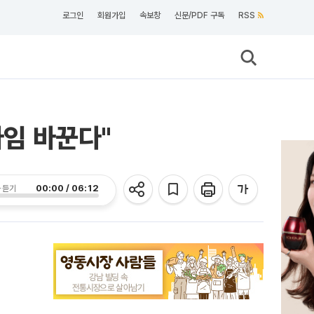
로그인
회원가입
속보창
신문/PDF 구독
RSS
다임 바꾼다"
00:00 / 06:12
 듣기