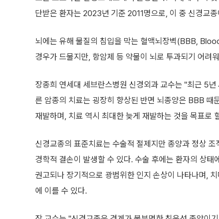
단받은 환자는 2023년 기준 2011명으로, 이 중 신경교종
뇌에는 유해 물질의 침입을 막는 혈액뇌장벽(BBB, Blood
경우가 드물지만, 항암제 등 약물이 뇌로 투과되기 어려
장종희 연세대 세브란스병원 신경외과 교수는 "최근 5년
른 암종의 치료는 굉장히 향상된 반면 뇌종양은 BBB 때
재발하며, 치료 역시 최대한 늦게 재발하는 것을 목표로 
신경교종의 표준치료는 수술적 절제지만 종양과 정상 조직
경학적 결손이 발생할 수 있다. 수술 후에는 환자의 상
권고되나 장기적으로 광범위한 인지 손상이 나타나며, 치
에 이를 수 있다.
장 교수는 "신경교종은 경계가 불분명한 침윤성 종양이기