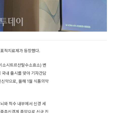
 표적치료제가 등장했다.
(이소시트르산탈수소효소) 변
의 국내 출시를 맞아 기자간담
신신약으로, 올해 1월 식품의약
 뇌와 척수 내부에서 신경 세
 중추신경계 종양으로 신규 진