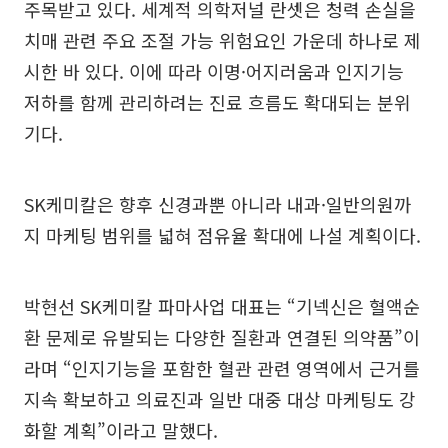
주목받고 있다. 세계적 의학저널 란셋은 청력 손실을
치매 관련 주요 조절 가능 위험요인 가운데 하나로 제
시한 바 있다. 이에 따라 이명·어지러움과 인지기능
저하를 함께 관리하려는 진료 흐름도 확대되는 분위
기다.
SK케미칼은 향후 신경과뿐 아니라 내과·일반의원까
지 마케팅 범위를 넓혀 점유율 확대에 나설 계획이다.
박현선 SK케미칼 파마사업 대표는 “기넥신은 혈액순
환 문제로 유발되는 다양한 질환과 연결된 의약품”이
라며 “인지기능을 포함한 혈관 관련 영역에서 근거를
지속 확보하고 의료진과 일반 대중 대상 마케팅도 강
화할 계획”이라고 말했다.