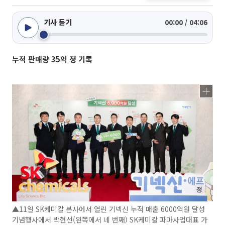
기사 듣기
00:00 / 04:06
누적 판매량 35억 정 기록
▲11일 SK케미칼 본사에서 열린 기넥신 누적 매출 6000억원 달성
기념행사에서 박현선(왼쪽에서 네 번째) SK케미칼 파마사업대표 가