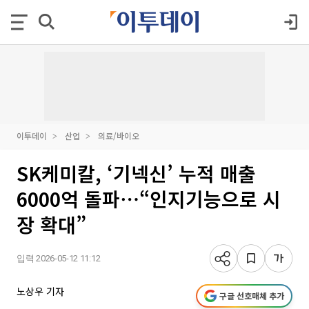
이투데이
산업
의료/바이오
SK케미칼, ‘기넥신’ 누적 매출
6000억 돌파⋯“인지기능으로 시
장 확대”
입력 2026-05-12 11:12
노상우 기자
구글 선호매체 추가