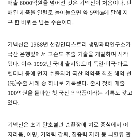
매출 6000억원을 넘어선 것은 기넥신이 처음이다. 판
매된 제품을 일렬로 늘어놓으면 약 5만㎞에 달해 지
구 한 바퀴를 넘는 수준이다.
기넥신은 1988년 선경인더스트리 생명과학연구소가
국산 은행잎에서 고순도 추출 기술을 개발하며 시작
됐다. 이후 1992년 국내 출시됐으며 독일·미국·아르
헨티나 등에 먼저 수출되며 국산 의약품 최초 해외 선
(先)수출 사례 중 하나로 기록됐다. 출시 첫해 매출
100억원을 돌파한 첫 국산 의약품이라는 기록도 갖고
있다.
기넥신은 초기 말초혈관 순환장애 치료 중심에서 어
지러움, 이명, 기억력 감퇴, 집중력 저하 등 뇌혈류 관