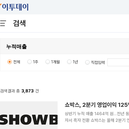
검색
전체
1주
1개월
1년
직접입력
검색결과 총
3,873
건
쇼박스, 2분기 영업이익 1
상반기 누적 매출 1464억 원…전년 동
자서 흑자 전환 쇼박스는 올해 2분기 연결 기준 매출 676억원, 영업이익 125억원을 기록했다고 6
일 공시했다. 전년 동기 대비 매출은 257