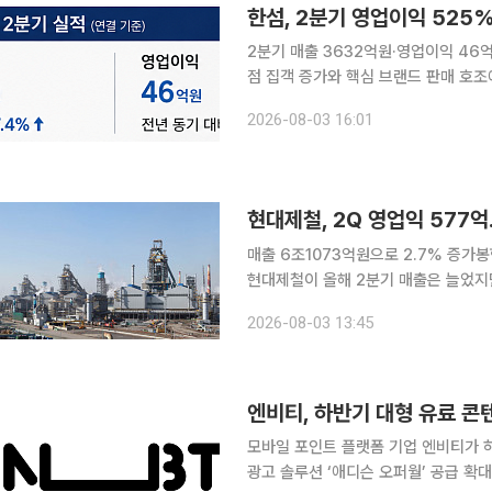
한섬, 2분기 영업이익 525
2분기 매출 3632억원·영업이익 46억원핵
점 집객 증가와 핵심 브랜드 판매 호조에 힘입
분기 연결 기준 매출 3632억원, 영
2026-08-03 16:01
현대제철, 2Q 영업익 577
매출 6조1073억원으로 2.7% 증가
현대제철이 올해 2분기 매출은 늘었지만 영
3일 올해 2분기 연결 기준 매출 6조1
2026-08-03 13:45
다고 공시했다. 매출은 지난해 
엔비티, 하반기 대형 유료 콘
모바일 포인트 플랫폼 기업 엔비티가 
광고 솔루션 ‘애디슨 오퍼월’ 공급 확