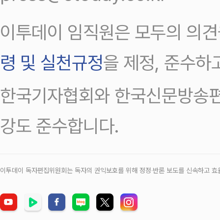
이투데이 임직원은 모두의 의견
령 및 실천규정
을 제정, 준수하
한국기자협회와 한국신문방송편
강도 준수합니다.
이투데이 독자편집위원회는 독자의 권익보호를 위해 정정‧반론 보도를 신속하고 효