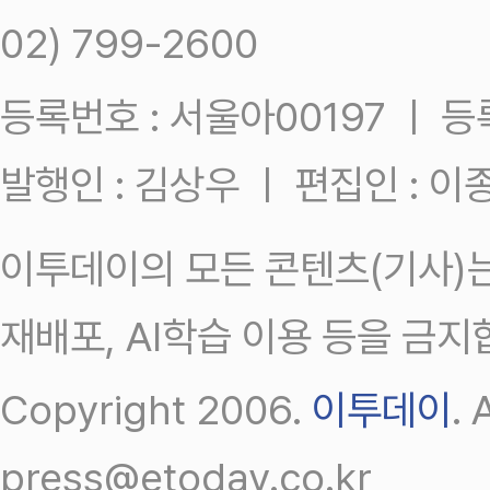
02) 799-2600
등록번호 : 서울아00197 ㅣ 등록일
발행인 : 김상우 ㅣ 편집인 : 
이투데이의 모든 콘텐츠(기사)는
재배포, AI학습 이용 등을 금지
Copyright 2006.
이투데이
.
press@etoday.co.kr