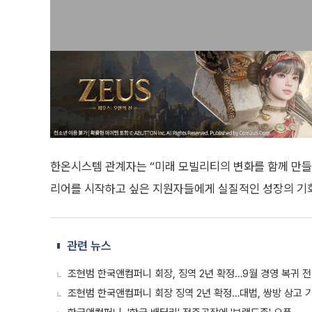
한온시스템 관계자는 “미래 모빌리티의 변화를 함께 만들
리어를 시작하고 싶은 지원자들에게 실질적인 성장의 기회
관련 뉴스
조현범 한국앤컴퍼니 회장, 징역 2년 확정…9월 경영 복귀 
조현범 한국앤컴퍼니 회장 징역 2년 확정…대법, 쌍방 상고 