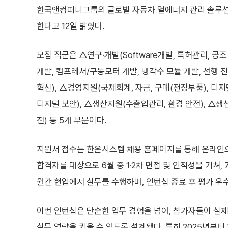
한국앤컴퍼니그룹의 글로벌 자동차 열에너지 관리 솔루션
한다고 12일 밝혔다.
모집 직군은 △연구·개발(Software개발, 특허관리, 공
개발, 컴프레서/구동모터 개발, 냉각수 모듈 개발, 선행 
혁신), △경영지원(국제회계, 자금, 구매(전장부품), 디
디지털 보안), △생산지원(수출입관리, 환경 안전), △
전) 등 5개 부문이다.
지원서 접수는 한온시스템 채용 홈페이지를 통해 온라인으
합격자를 대상으로 6월 중 1·2차 면접 및 인적성을 거쳐,
월간 현업에서 실무를 수행하며, 인턴십 종료 후 평가 우
이번 인턴십은 단순한 업무 경험을 넘어, 참가자들이 실
실무 역량을 키울 수 있도록 설계됐다. 특히 2025년