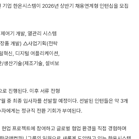
 기업 한온시스템이 2026년 상반기 채용연계형 인턴십을 모집
조 제어기 개발, 열관리 시스템
전장품 개발) △사업기획(전략
지털혁신, 디지털 어플리케이션,
생산/생산기술(제조기술, 설비보
로 진행된다. 이후 서류 전형
 7월 중 최종 입사자를 선발할 예정이다. 선발된 인턴들은 약 3개
수자에게는 정규직 전환 기회가 부여된다.
제 현업 프로젝트에 참여하고 글로벌 협업 환경을 직접 경험하며
부터 한국앤컴퍼니그룹의 일원으로 새롭게 도약하고 있는 한온시스템