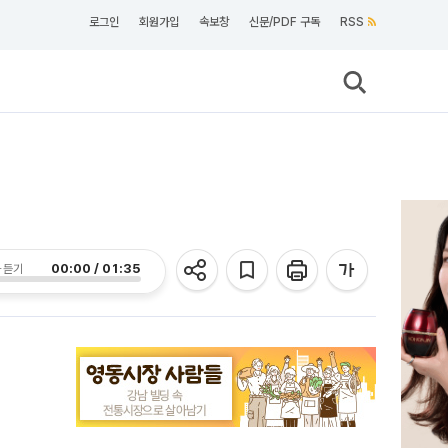
로그인
회원가입
속보창
신문/PDF 구독
RSS
00:00 / 01:35
 듣기