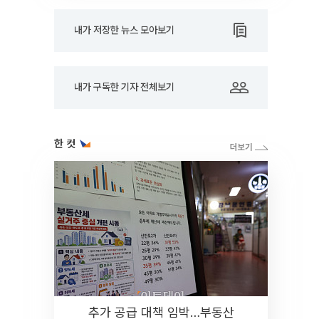
내가 저장한 뉴스 모아보기
내가 구독한 기자 전체보기
한 컷
추가 공급 대책 임박…부동산