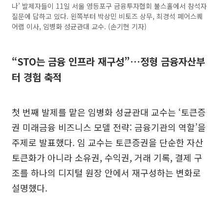
나’ 발제자들이 11일 서울 영등포구 금융투자협회 불스홀에서 참석자
질문에 답하고 있다. 왼쪽부터 박상민 비토즈 상무, 최경석 페어스퀘
어랩 이사, 임병화 성균관대 교수. (손기현 기자)
“STO는 금융 인프라 재구성”…정형 금융자산부
터 경험 축적
첫 번째 발제를 맡은 임병화 성균관대 교수는 ‘토큰증
권 미래금융 비즈니스 모델 전략: 금융기관의 역할’을
주제로 발표했다. 임 교수는 토큰증권을 단순한 자산
토큰화가 아니라 소유권, 수익권, 거래 기록, 결제 구
조를 하나의 디지털 원장 안에서 재구성하는 변화로
설명했다.