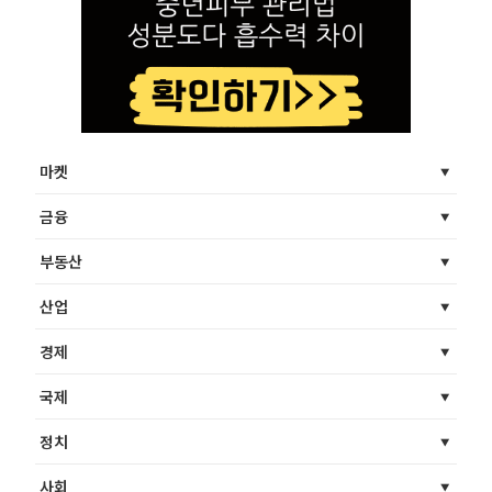
마켓
금융
부동산
산업
경제
국제
정치
사회