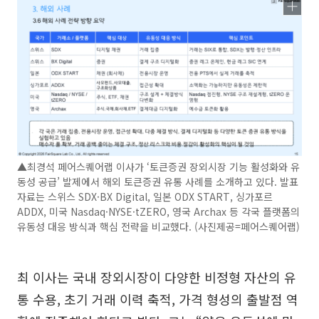
▲최경석 페어스퀘어랩 이사가 ‘토큰증권 장외시장 기능 활성화와 유
동성 공급’ 발제에서 해외 토큰증권 유통 사례를 소개하고 있다. 발표
자료는 스위스 SDX·BX Digital, 일본 ODX START, 싱가포르
ADDX, 미국 Nasdaq·NYSE·tZERO, 영국 Archax 등 각국 플랫폼의
유동성 대응 방식과 핵심 전략을 비교했다. (사진제공=페어스퀘어랩)
최 이사는 국내 장외시장이 다양한 비정형 자산의 유
통 수용, 초기 거래 이력 축적, 가격 형성의 출발점 역