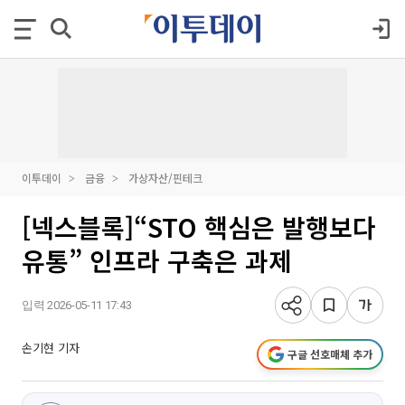
이투데이
금융
가상자산/핀테크
[넥스블록]“STO 핵심은 발행보다
유통” 인프라 구축은 과제
입력 2026-05-11 17:43
손기현 기자
구글 선호매체 추가