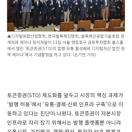
▲디지털융합산업협회, 한국블록체인협회, 블록체인융합기술포럼 관
계자와 세미나 참석자들이 11일 서울 영등포구 금융투자협회 불스홀
에서 열린 ‘토큰증권(STO)의 발행·유통 활성화와 디지털자산 발전 정
책 세미나’에서 기념촬영을 하고 있다. (손기현 기자)
토큰증권(STO) 제도화를 앞두고 시장의 핵심 과제가
‘발행 허용’에서 ‘유통·결제·신뢰 인프라 구축’으로 이
동하고 있다는 진단이 나왔다. 토큰증권이 자본시장
인프라로 자리 잡기 위해서는 발행 플랫폼뿐 아니라
유통시장, 가치평가, 결제·정산, 투자자 보호 체계가