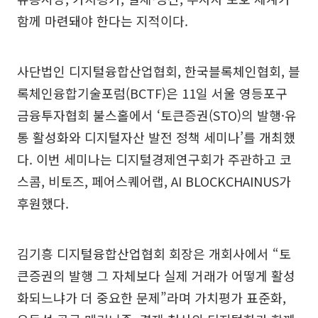
함께 마련돼야 한다는 지적이다.
사단법인 디지털융합산업협회, 한국블록체인협회, 블
록체인융합기술포럼(BCTF)은 11일 서울 영등포구
금융투자협회 불스홀에서 ‘토큰증권(STO)의 발행·유
통 활성화와 디지털자산 발전 정책 세미나’를 개최했
다. 이번 세미나는 디지털경제연구회가 주관하고 코
스콤, 비토즈, 페어스퀘어랩, AI BLOCKCHAINUS가
후원했다.
김기흥 디지털융합산업협회 회장은 개회사에서 “토
큰증권의 발행 그 자체보다 실제 거래가 어떻게 활성
화되느냐가 더 중요한 문제”라며 가치평가 표준화,