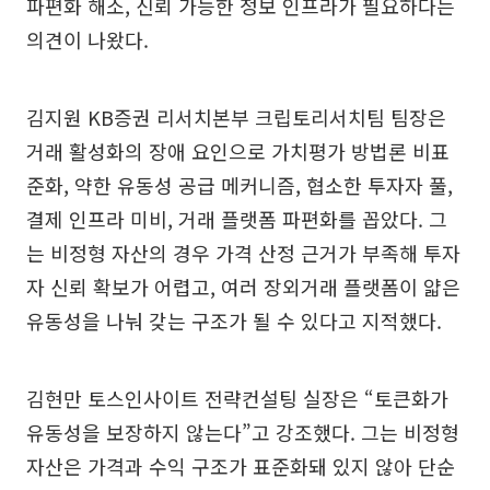
파편화 해소, 신뢰 가능한 정보 인프라가 필요하다는
의견이 나왔다.
김지원 KB증권 리서치본부 크립토리서치팀 팀장은
거래 활성화의 장애 요인으로 가치평가 방법론 비표
준화, 약한 유동성 공급 메커니즘, 협소한 투자자 풀,
결제 인프라 미비, 거래 플랫폼 파편화를 꼽았다. 그
는 비정형 자산의 경우 가격 산정 근거가 부족해 투자
자 신뢰 확보가 어렵고, 여러 장외거래 플랫폼이 얇은
유동성을 나눠 갖는 구조가 될 수 있다고 지적했다.
김현만 토스인사이트 전략컨설팅 실장은 “토큰화가
유동성을 보장하지 않는다”고 강조했다. 그는 비정형
자산은 가격과 수익 구조가 표준화돼 있지 않아 단순