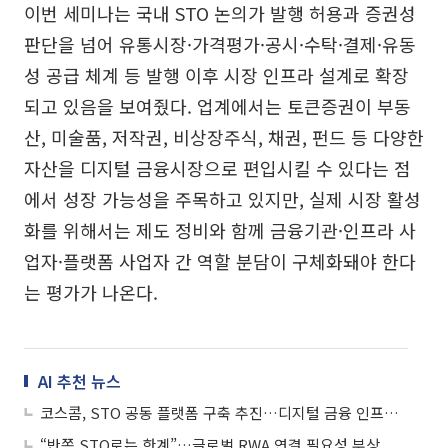
이번 세미나는 국내 STO 논의가 발행 허용과 증권성
판단을 넘어 유통시장·가격평가·공시·수탁·결제·유동
성 공급 체계 등 발행 이후 시장 인프라 설계로 확장
되고 있음을 보여줬다. 업계에서는 토큰증권이 부동
산, 미술품, 저작권, 비상장주식, 채권, 펀드 등 다양한
자산을 디지털 금융시장으로 편입시킬 수 있다는 점
에서 성장 가능성을 주목하고 있지만, 실제 시장 활성
화를 위해서는 제도 정비와 함께 금융기관·인프라 사
업자·플랫폼 사업자 간 역할 분담이 구체화돼야 한다
는 평가가 나온다.
AI 추천 뉴스
코스콤, STO 공동 플랫폼 구축 추진…디지털 금융 인프라 강화
“반쪽 STO로는 한계”…글로벌 RWA 연결 필요성 부상