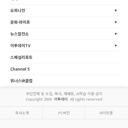
오피니언
문화·라이프
뉴스발전소
이투데이TV
스페셜리포트
Channel 5
위너스IR클럽
무단전재 및 수집, 복사, 재배포, AI학습 이용 금지
Copyright 2006.
이투데이
. All rights reserved
회사소개
PC버전
사이트맵