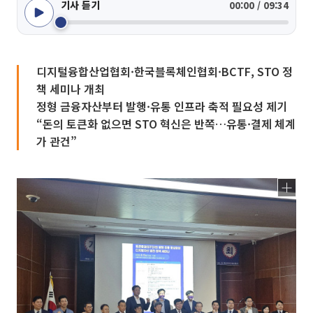
기사 듣기
00:00 / 09:34
디지털융합산업협회·한국블록체인협회·BCTF, STO 정
책 세미나 개최
정형 금융자산부터 발행·유통 인프라 축적 필요성 제기
“돈의 토큰화 없으면 STO 혁신은 반쪽…유통·결제 체계
가 관건”