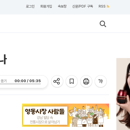
로그인
회원가입
속보창
신문/PDF 구독
RSS
나
00:00 / 05:35
 듣기