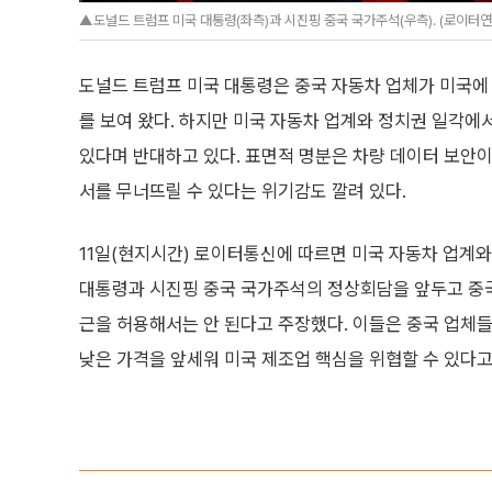
▲도널드 트럼프 미국 대통령(좌측)과 시진핑 중국 국가주석(우측). (로이터
도널드 트럼프 미국 대통령은 중국 자동차 업체가 미국에
를 보여 왔다. 하지만 미국 자동차 업계와 정치권 일각에
있다며 반대하고 있다. 표면적 명분은 차량 데이터 보안이
서를 무너뜨릴 수 있다는 위기감도 깔려 있다.
11일(현지시간) 로이터통신에 따르면 미국 자동차 업계와
대통령과 시진핑 중국 국가주석의 정상회담을 앞두고 중국
근을 허용해서는 안 된다고 주장했다. 이들은 중국 업체들
낮은 가격을 앞세워 미국 제조업 핵심을 위협할 수 있다고