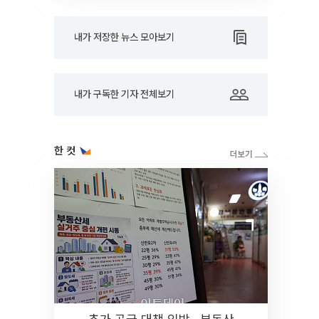
내가 저장한 뉴스 모아보기
내가 구독한 기자 전체보기
한 컷