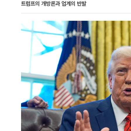
트럼프의 개방론과 업계의 반발