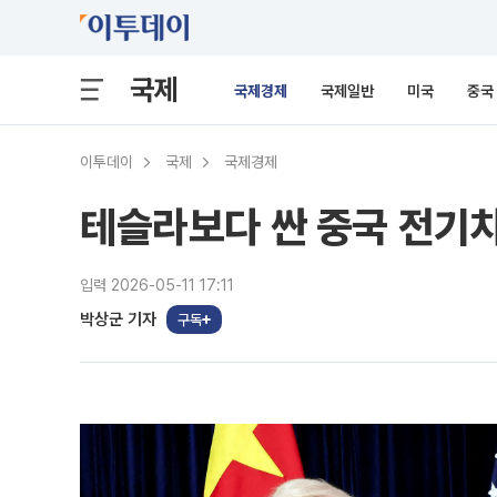
국제
국제경제
국제일반
미국
중국
이투데이
국제
국제경제
테슬라보다 싼 중국 전기
입력 2026-05-11 17:11
박상군 기자
구독