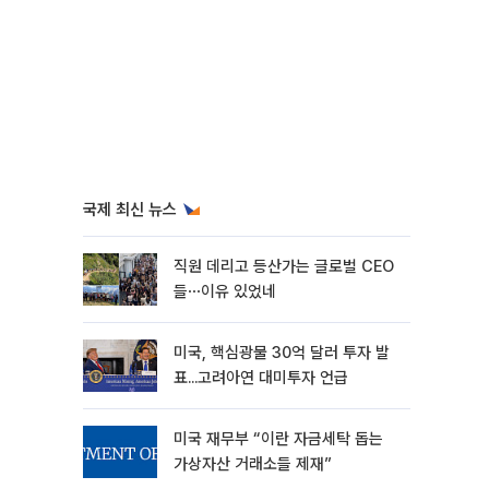
국제 최신 뉴스
직원 데리고 등산가는 글로벌 CEO
들⋯이유 있었네
미국, 핵심광물 30억 달러 투자 발
표...고려아연 대미투자 언급
미국 재무부 “이란 자금세탁 돕는
가상자산 거래소들 제재”