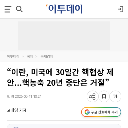
이투데이
국제
국제경제
“이란, 미국에 30일간 핵협상 제
안...핵농축 20년 중단은 거절”
입력 2026-05-11 10:21
고대영 기자
구글 선호매체 추가