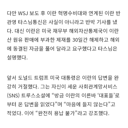
다만 WSJ 보도 후 이란 혁명수비대와 연계된 이란 반
관영 타스님통신은 사실이 아니라고 반박 기사를 냈
다. 대신 이란은 미국 재무부 해외자산통제국이 이란
산 원유 판매에 부과한 제재를 30일간 해제하고 해외
에 동결된 자금을 풀어 달라고 요구했다고 타스님은
설명했다.
앞서 도널드 트럼프 미국 대통령은 이란의 답변을 완
강히 거절했다. 그는 자신이 세운 사회관계망서비스
(SNS) 트루스소셜에 “방금 이란의 이른바 ‘대표들’로
부터 온 답변을 읽었다”며 “마음에 들지 않는다”고
적었다. 이어 “완전히 용납 불가”라고 강조했다.