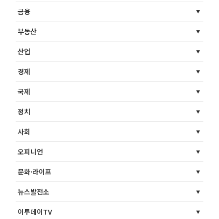
금융
부동산
산업
경제
국제
정치
사회
오피니언
문화·라이프
뉴스발전소
이투데이TV