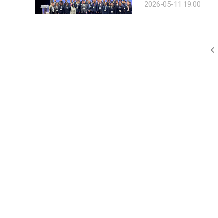
2026-05-11 19:00
메프 사건과 같은 대규모