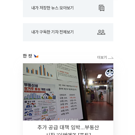
내가 저장한 뉴스 모아보기
내가 구독한 기자 전체보기
한 컷
추가 공급 대책 임박…부동산