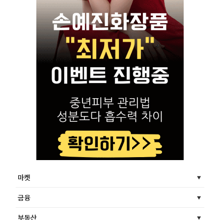
마켓
금융
부동산