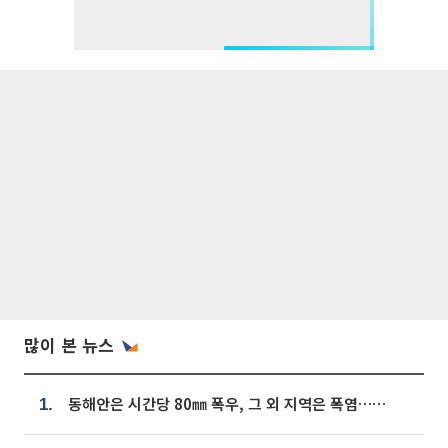
많이 본 뉴스
동해안은 시간당 80㎜ 폭우, 그 외 지역은 폭염…‘극과 극 날씨’
1.