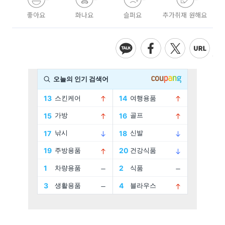
좋아요
화나요
슬퍼요
추가취재 원해요