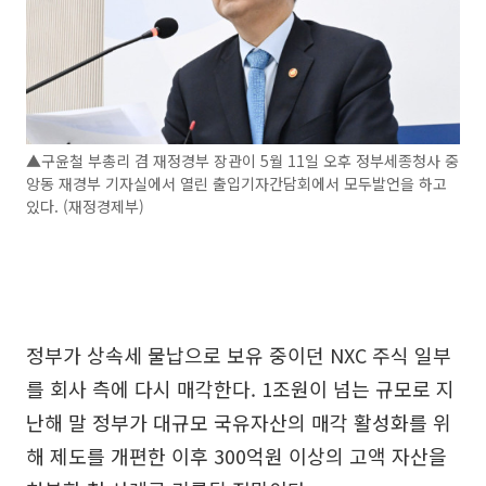
▲구윤철 부총리 겸 재정경부 장관이 5월 11일 오후 정부세종청사 중
앙동 재경부 기자실에서 열린 출입기자간담회에서 모두발언을 하고
있다. (재정경제부)
정부가 상속세 물납으로 보유 중이던 NXC 주식 일부
를 회사 측에 다시 매각한다. 1조원이 넘는 규모로 지
난해 말 정부가 대규모 국유자산의 매각 활성화를 위
해 제도를 개편한 이후 300억원 이상의 고액 자산을