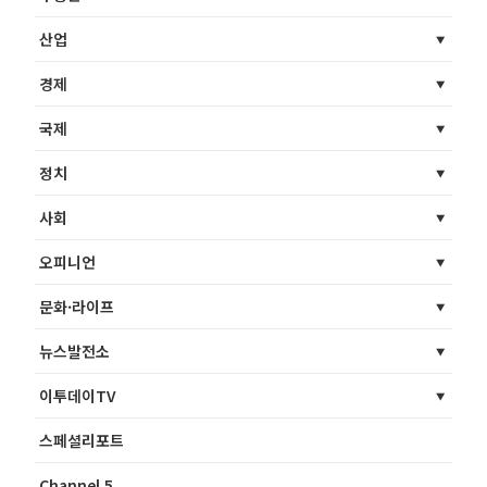
산업
경제
국제
정치
사회
오피니언
문화·라이프
뉴스발전소
이투데이TV
스페셜리포트
Channel 5