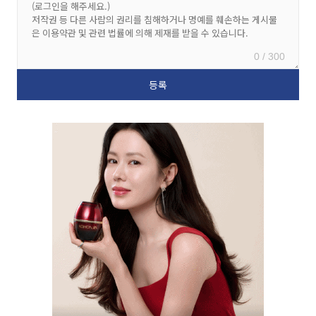
0 / 300