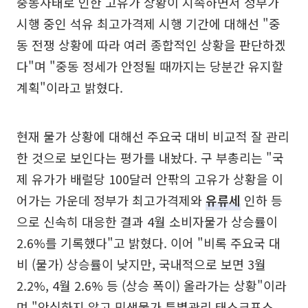
중동사태로 인한 고유가 상황이 지속하면서 정부가
시행 중인 석유 최고가격제 시행 기간에 대해선 "중
동 전쟁 상황에 따라 여러 종합적인 상황을 판단하겠
다"며 "중동 정세가 안정될 때까지는 당분간 유지할
계획"이라고 밝혔다.
현재 물가 상황에 대해선 주요국 대비 비교적 잘 관리
한 것으로 보인다는 평가를 내놨다. 구 부총리는 "국
제 유가가 배럴당 100달러 안팎의 고유가 상황을 이
어가는 가운데 정부가 최고가격제와
유류세
인하 등
으로 신속히 대응한 결과 4월 소비자물가 상승률이
2.6%를 기록했다"고 밝혔다. 이어 "비록 주요국 대
비 (물가) 상승률이 낮지만, 국내적으로 보면 3월
2.2%, 4월 2.6% 등 (상승 폭이) 올라가는 상황"이라
며 "안심하지 않고 민생물가 특별관리 태스크포스