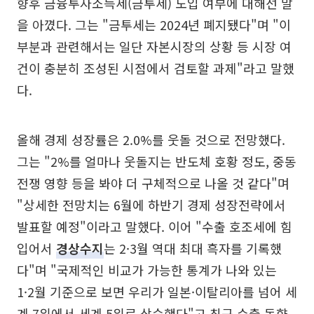
향후 금융투자소득세(금투세) 도입 여부에 대해선 말
을 아꼈다. 그는 "금투세는 2024년 폐지됐다"며 "이
부분과 관련해서는 일단 자본시장의 상황 등 시장 여
건이 충분히 조성된 시점에서 검토할 과제"라고 말했
다.
올해 경제 성장률은 2.0%를 웃돌 것으로 전망했다.
그는 "2%를 얼마나 웃돌지는 반도체 호황 정도, 중동
전쟁 영향 등을 봐야 더 구체적으로 나올 것 같다"며
"상세한 전망치는 6월에 하반기 경제 성장전략에서
발표할 예정"이라고 말했다. 이어 "수출 호조세에 힘
입어서
경상수지
는 2·3월 역대 최대 흑자를 기록했
다"며 "국제적인 비교가 가능한 통계가 나와 있는
1·2월 기준으로 보면 우리가 일본·이탈리아를 넘어 세
계 7위에서 세계 5위로 상승했다"고 최근 수출 동향