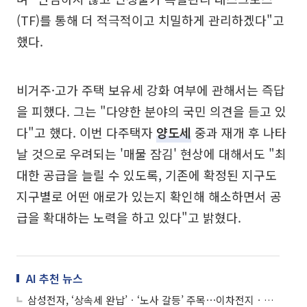
(TF)를 통해 더 적극적이고 치밀하게 관리하겠다"고
했다.
비거주·고가 주택 보유세 강화 여부에 관해서는 즉답
을 피했다. 그는 "다양한 분야의 국민 의견을 듣고 있
다"고 했다. 이번 다주택자
양도세
중과 재개 후 나타
날 것으로 우려되는 '매물 잠김' 현상에 대해서도 "최
대한 공급을 늘릴 수 있도록, 기존에 확정된 지구도
지구별로 어떤 애로가 있는지 확인해 해소하면서 공
급을 확대하는 노력을 하고 있다"고 밝혔다.
AI 추천 뉴스
삼성전자, ‘상속세 완납’ㆍ‘노사 갈등’ 주목⋯이차전지ㆍ전선株에 쏠린 투심