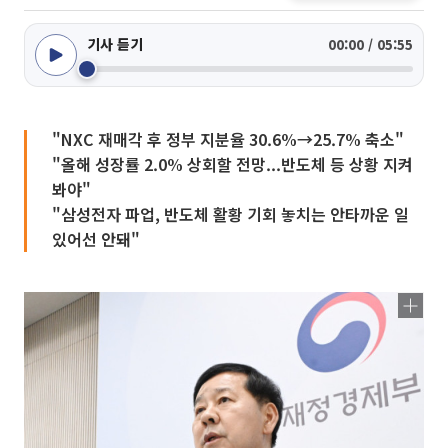
기사 듣기
00:00 / 05:55
"NXC 재매각 후 정부 지분율 30.6%→25.7% 축소"
"올해 성장률 2.0% 상회할 전망...반도체 등 상황 지켜
봐야"
"삼성전자 파업, 반도체 활황 기회 놓치는 안타까운 일
있어선 안돼"