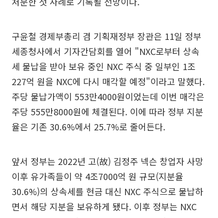
처분한 첫 사례로 기록될 전망이다.
구윤철 경제부총리 겸 기획재정부 장관은 11일 정부
세종청사에서 기자간담회를 열어 "NXC로부터 상속
세 물납을 받아 보유 중인 NXC 주식 중 일부인 1조
227억 원을 NXC에 다시 매각할 예정"이라고 말했다.
주당 물납가액이 553만4000원이었는데 이번 매각은
주당 555만8000원에 체결된다. 이에 따라 정부 지분
율은 기존 30.6%에서 25.7%로 줄어든다.
앞서 정부는 2022년 고(故) 김정주 넥슨 창업자 사망
이후 유가족들이 약 4조7000억 원 규모(지분율
30.6%)의 상속세를 현금 대신 NXC 주식으로 물납하
면서 해당 지분을 보유하게 됐다. 이후 정부는 NXC