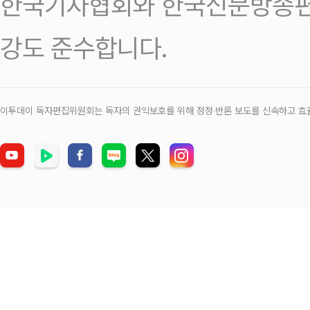
한국기자협회와 한국신문방송편
강도 준수합니다.
이투데이 독자편집위원회는 독자의 권익보호를 위해 정정‧반론 보도를 신속하고 효