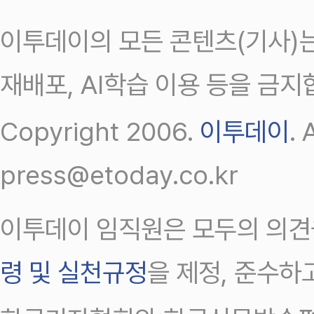
이투데이의 모든 콘텐츠(기사)는
재배포, AI학습 이용 등을 금지
Copyright 2006.
이투데이
.
press@etoday.co.kr
이투데이 임직원은 모두의 의견
령 및 실천규정
을 제정, 준수하