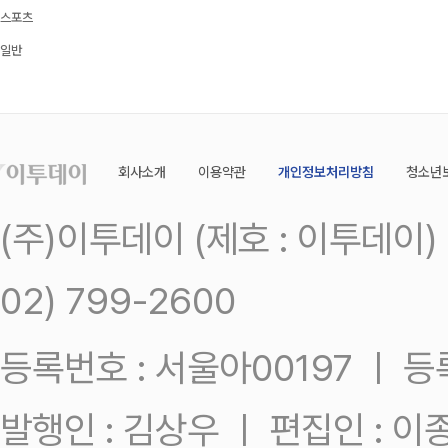
스포츠
일반
회사소개
이용약관
개인정보처리방침
청소년
(주)이투데이 (제호 : 이투데이
02) 799-2600
등록번호 : 서울아00197 ㅣ 등록일
발행인 : 김상우 ㅣ 편집인 : 