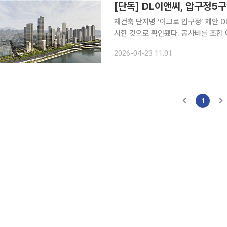
재건축 단지명 ‘아크로 압구정’ 제안 DL이앤씨가 압구정5구역 재건축 수주를 위해 파격 조건을 제
시한 것으로 확인됐다. 공사비를 조합 
건까지 전면적으로 강화하며 표심 잡기에 나섰다. 23일 정비업계에 따르면 
2026-04-23 11:01
구 압구정5구역 재건축 단지명으로 ‘
1