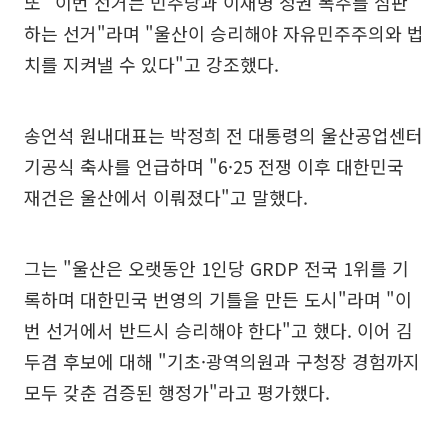
또 "이번 선거는 민주당과 이재명 정권 폭주를 심판
하는 선거"라며 "울산이 승리해야 자유민주주의와 법
치를 지켜낼 수 있다"고 강조했다.
송언석 원내대표는 박정희 전 대통령의 울산공업센터
기공식 축사를 언급하며 "6·25 전쟁 이후 대한민국
재건은 울산에서 이뤄졌다"고 말했다.
그는 "울산은 오랫동안 1인당 GRDP 전국 1위를 기
록하며 대한민국 번영의 기틀을 만든 도시"라며 "이
번 선거에서 반드시 승리해야 한다"고 했다. 이어 김
두겸 후보에 대해 "기초·광역의원과 구청장 경험까지
모두 갖춘 검증된 행정가"라고 평가했다.