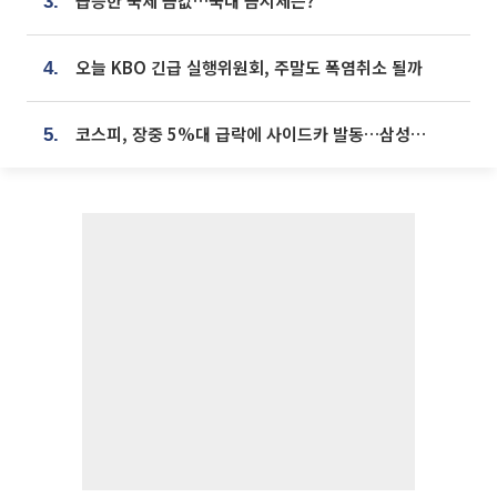
급등한 국제 금값…국내 금시세는?
3.
오늘 KBO 긴급 실행위원회, 주말도 폭염취소 될까
4.
코스피, 장중 5%대 급락에 사이드카 발동…삼성·SK 동반 폭락
5.