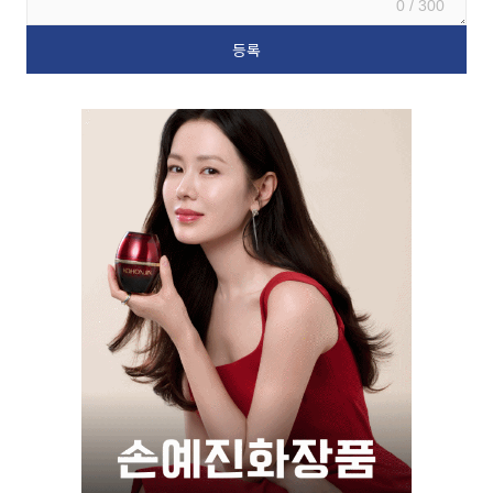
0 / 300