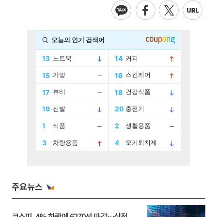
주요뉴스
코스피, 4% 하락에 6270선 마감…삼전