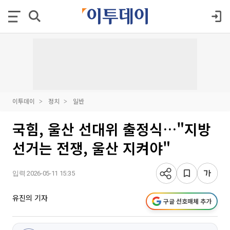
이투데이
정치
일반
국힘, 울산 선대위 출정식…"지방
선거는 전쟁, 울산 지켜야"
입력 2026-05-11 15:35
유진의 기자
구글 선호매체 추가