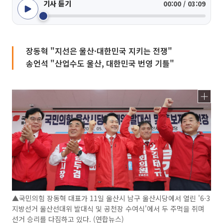
기사 듣기
00:00 / 03:09
장동혁 "지선은 울산·대한민국 지키는 전쟁"
송언석 "산업수도 울산, 대한민국 번영 기틀"
▲국민의힘 장동혁 대표가 11일 울산시 남구 울산시당에서 열린 '6·3
지방선거 울산선대위 발대식 및 공천장 수여식'에서 두 주먹을 쥐며
선거 승리를 다짐하고 있다. (연합뉴스)