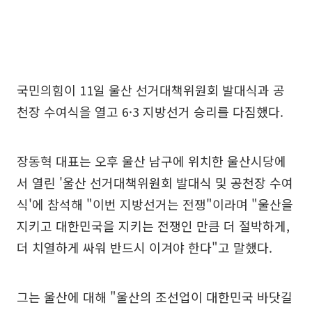
국민의힘이 11일 울산 선거대책위원회 발대식과 공
천장 수여식을 열고 6·3 지방선거 승리를 다짐했다.
장동혁 대표는 오후 울산 남구에 위치한 울산시당에
서 열린 '울산 선거대책위원회 발대식 및 공천장 수여
식'에 참석해 "이번 지방선거는 전쟁"이라며 "울산을
지키고 대한민국을 지키는 전쟁인 만큼 더 절박하게,
더 치열하게 싸워 반드시 이겨야 한다"고 말했다.
그는 울산에 대해 "울산의 조선업이 대한민국 바닷길