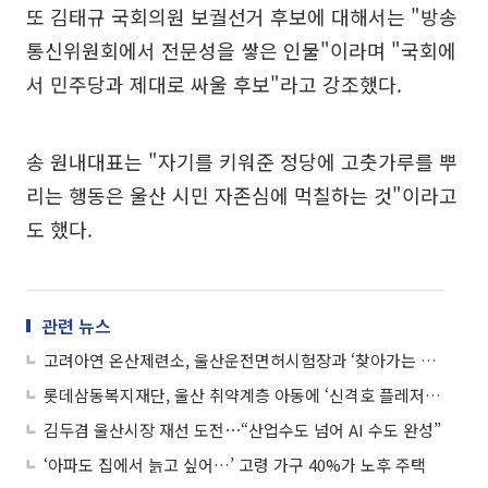
또 김태규 국회의원 보궐선거 후보에 대해서는 "방송
통신위원회에서 전문성을 쌓은 인물"이라며 "국회에
서 민주당과 제대로 싸울 후보"라고 강조했다.
송 원내대표는 "자기를 키워준 정당에 고춧가루를 뿌
리는 행동은 울산 시민 자존심에 먹칠하는 것"이라고
도 했다.
관련 뉴스
고려아연 온산제련소, 울산운전면허시험장과 ‘찾아가는 이동민원 서비스’ 운영
롯데삼동복지재단, 울산 취약계층 아동에 ‘신격호 플레저박스’ 지원
김두겸 울산시장 재선 도전⋯“산업수도 넘어 AI 수도 완성”
‘아파도 집에서 늙고 싶어…’ 고령 가구 40%가 노후 주택