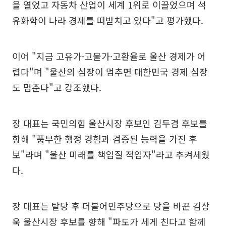
을 열었고 자동차 산업이 세계 1위로 이끌었으며 석
유화학이 나라 경제를 떠받치고 있다"고 평가했다.
이어 "지금 고유가·고물가·고환율로 울산 경제가 어
렵다"며 "울산의 심장이 멈추면 대한민국 경제 심장
도 멈춘다"고 강조했다.
장 대표는 국민의힘 울산시장 후보인 김두겸 후보를
향해 "풍부한 행정 경험과 검증된 능력을 가진 후
보"라며 "울산 미래를 책임질 적임자"라고 추켜세웠
다.
장 대표는 탈당 후 더불어민주당으로 당을 바꾼 김상
욱 울산시장 후보를 향해 "파도가 세게 친다고 함께