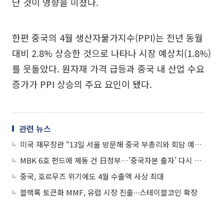
난 것이 영향을 미쳤다.
한편 중국의 4월 생산자물가지수(PPI)는 전년 동월
대비 2.8% 상승한 것으로 나타나 시장 예상치(1.8%)
를 웃돌았다. 원자재 가격 급등과 중국 내 산업 수요
증가가 PPI 상승의 주요 요인이 됐다.
관련 뉴스
미국 재무장관 “13일 서울 방문해 중국 부총리와 회담 예정”
MBK 6호 펀드에 제동 건 日정부…’중국자본 출자’ 다시 회자
중국, 호르무즈 위기에도 4월 수출액 사상 최대
블랙록 토큰화 MMF, 유럽 시장 진출∙∙∙스테이블코인 확장