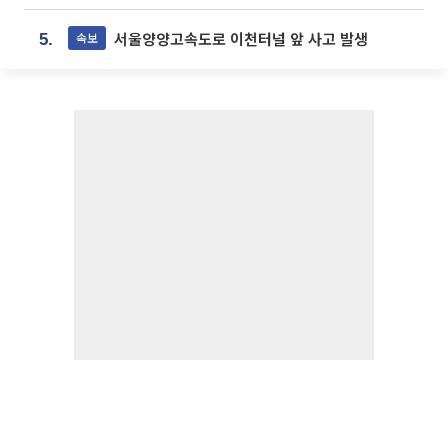
서울양양고속도로 이천터널 앞 사고 발생
속보
5.