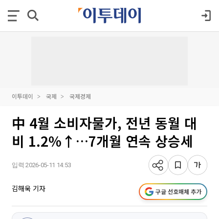
이투데이
국제
국제경제
中 4월 소비자물가, 전년 동월 대
비 1.2%↑…7개월 연속 상승세
입력 2026-05-11 14:53
김해욱 기자
구글 선호매체 추가