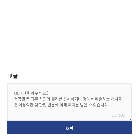
댓글
0 / 300