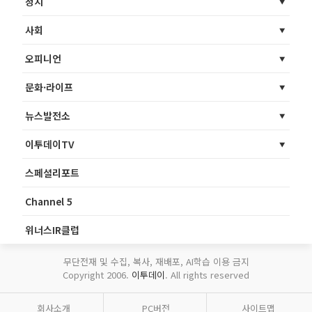
정치
사회
오피니언
문화·라이프
뉴스발전소
이투데이TV
스페셜리포트
Channel 5
위너스IR클럽
무단전재 및 수집, 복사, 재배포, AI학습 이용 금지
Copyright 2006.
이투데이
. All rights reserved
회사소개
PC버전
사이트맵