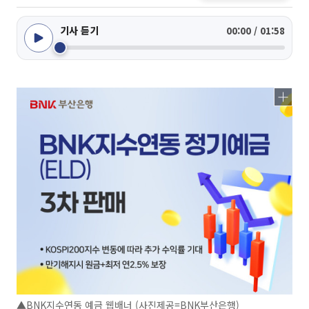
기사 듣기
00:00 / 01:58
▲BNK지수연동 예금 웹배너 (사진제공=BNK부산은행)