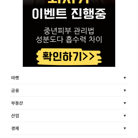
마켓
금융
부동산
산업
경제