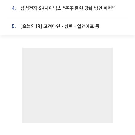
삼성전자·SK하이닉스 “주주 환원 강화 방안 마련”
4.
[오늘의 IR] 고려아연ㆍ심텍ㆍ엘앤에프 등
5.