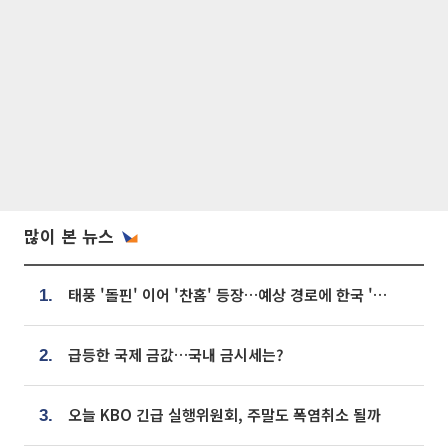
많이 본 뉴스
태풍 '돌핀' 이어 '찬홈' 등장…예상 경로에 한국 '한숨'
1.
급등한 국제 금값…국내 금시세는?
2.
오늘 KBO 긴급 실행위원회, 주말도 폭염취소 될까
3.