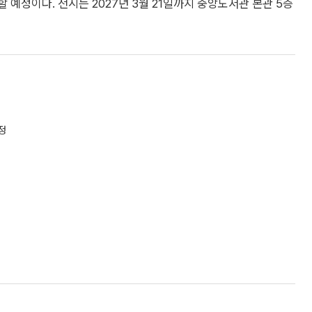
석할 예정이다. 전시는 2027년 3월 21일까지 중앙도서관 본관 5층
정