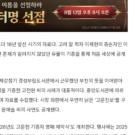
보다 18년 앞선 시기의 자료다. 고려 말 학자 이제현의 증손자인 이
안 존재가 알려지지 않았던 유물이 기증을 통해 처음 세상에 공개
일제강점기 경성부립도서관에서 근무했던 부친의 뜻을 이어받아
0점을 기증한 고전완 씨의 사례가 대표적이다. 중앙도서관에 따르
 자료를 수집했다. 시장 좌판에서 우연히 낡은 ‘고문진보’를 구
 윤예슬 씨의 사연도 공개됐다.
26년도 고문헌 기증자 명패 제막식’도 개최한다. 행사에는 2025