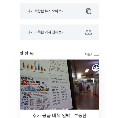
내가 저장한 뉴스 모아보기
내가 구독한 기자 전체보기
한 컷
추가 공급 대책 임박…부동산