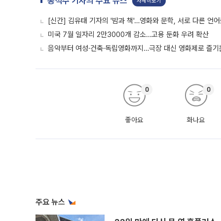
송석주 기자의 주요 뉴스
자세히보기
[신간] 김유태 기자의 '밤과 책'…영화와 문학, 서로 다른 언
미국 7월 일자리 2만3000개 감소…고용 둔화 우려 확산
음악부터 여성·건축·독립영화까지…극장 대신 영화제로 즐기는
0
0
좋아요
화나요
주요 뉴스