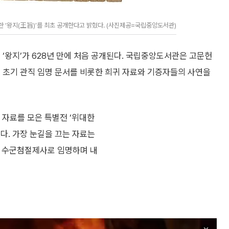
한 ‘왕지(王旨)’를 최초 공개한다고 밝혔다. (사진제공=국립중앙도서관)
 ‘왕지’가 628년 만에 처음 공개된다. 국립중앙도서관은 고문헌
 초기 관직 임명 문서를 비롯한 희귀 자료와 기증자들의 사연을
 자료를 모은 특별전 ‘위대한
다. 가장 눈길을 끄는 자료는
도 수군첨절제사로 임명하며 내