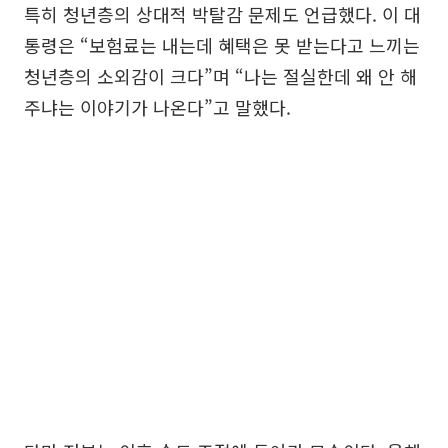
특히 청년층의 상대적 박탈감 문제도 언급했다. 이 대
통령은 “보험료는 내는데 혜택은 못 받는다고 느끼는
청년층의 소외감이 크다”며 “나는 절실한데 왜 안 해
주냐는 이야기가 나온다”고 말했다.