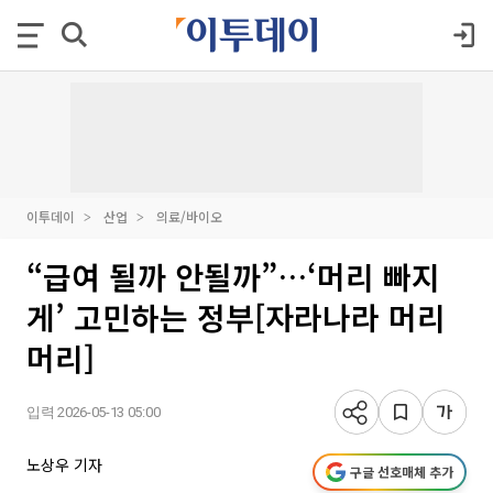
이투데이
산업
의료/바이오
“급여 될까 안될까”…‘머리 빠지
게’ 고민하는 정부[자라나라 머리
머리]
입력 2026-05-13 05:00
노상우 기자
구글 선호매체 추가