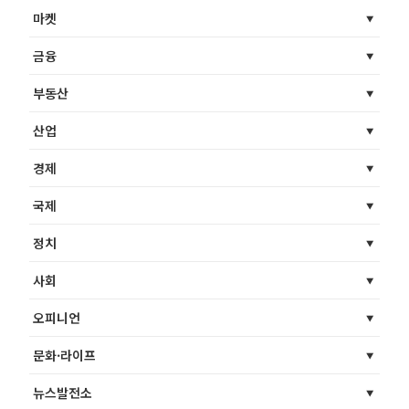
마켓
금융
부동산
산업
경제
국제
정치
사회
오피니언
문화·라이프
뉴스발전소