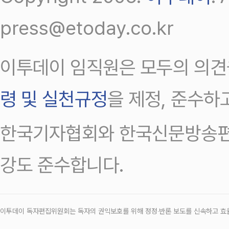
press@etoday.co.kr
이투데이 임직원은 모두의 의견
령 및 실천규정
을 제정, 준수하
한국기자협회와 한국신문방송편
강도 준수합니다.
이투데이 독자편집위원회는 독자의 권익보호를 위해 정정‧반론 보도를 신속하고 효