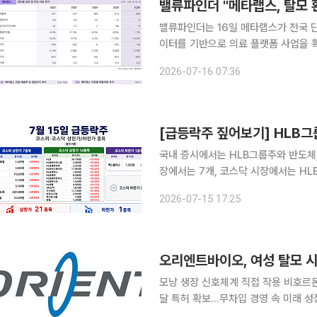
밸류파인더는 16일 메타랩스가 전국 
이터를 기반으로 의료 플랫폼 사업을 
가능성이 지속적으로 논의되는 가운데 
2026-07-16 07:36
으로 늘어날 
국내 증시에서는 HLB그룹주와 반도체
장에서는 7개, 코스닥 시장에서는 HLB
종목이 상한가를 기록했다. 15일 코스피 시장에서 상한가를 기록한 종목은 HLB글로벌, 모나미, 비
2026-07-15 17:25
오리엔트바이오, 여성 탈모 시
모낭 생장 신호체계 직접 작용 비호르
달 특허 확보…무차입 경영 속 미래 성장동력 육성 오리엔트바이오가 호르
몬성 발모 신약 후보물질을 앞세워 미충족