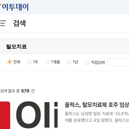
검색
전체
1주
1개월
1년
직접입력
검색결과 총
570
건
올릭스, 탈모치료제 호주 임상
올릭스는 남성형 탈모 치료제 ‘OLX104
여를 완료했다고 4일 밝혔다. 올릭스는 지난해 12월 19일 OLX104C 임상 1b/2a상의 첫 환자 투
여를 시작한 이후 약 7개월 만에 임상