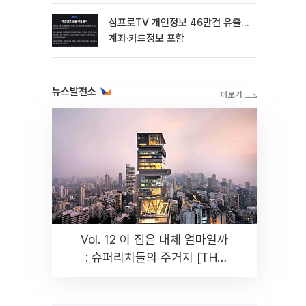
삼프로TV 개인정보 46만건 유출…
계좌·카드정보 포함
뉴스발전소
Vol. 12 이 집은 대체 얼마일까
: 슈퍼리치들의 주거지 [THE
RARE]