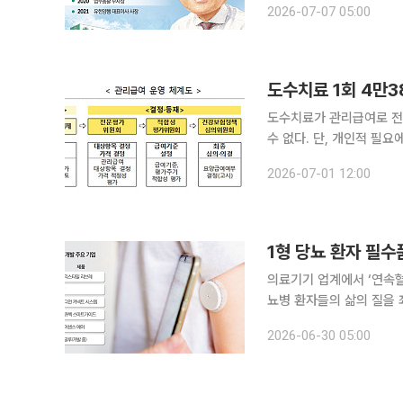
2026-07-07 05:00
멀다. 대신 기본과 신뢰,
도수치료 1회 4만3
도수치료가 관리급여로 전
수 없다. 단, 개인적 필요에 
부터 도수치료에 관리급여가
2026-07-01 12:00
동일하다. 본인부담률은 9
1형 당뇨 환자 필수
의료기기 업계에서 ‘연속혈
뇨병 환자들의 삶의 질을
한창이다. 당뇨병 치료에
2026-06-30 05:00
된다. 29일 의료기기