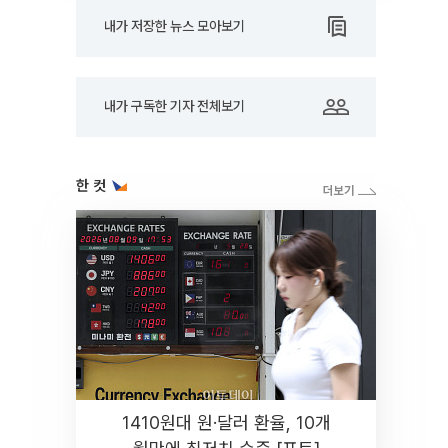
내가 저장한 뉴스 모아보기
내가 구독한 기자 전체보기
한 컷
1410원대 원·달러 환율, 10개