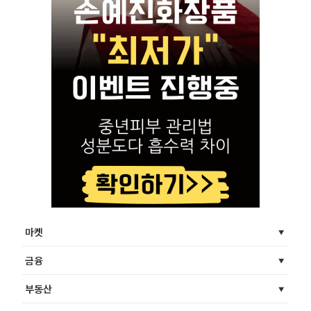
마켓
금융
부동산