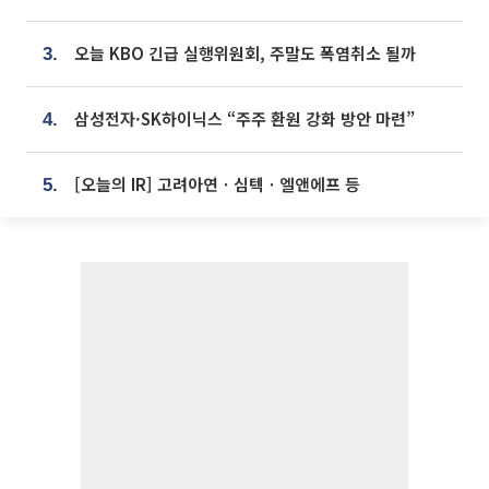
오늘 KBO 긴급 실행위원회, 주말도 폭염취소 될까
3.
삼성전자·SK하이닉스 “주주 환원 강화 방안 마련”
4.
[오늘의 IR] 고려아연ㆍ심텍ㆍ엘앤에프 등
5.