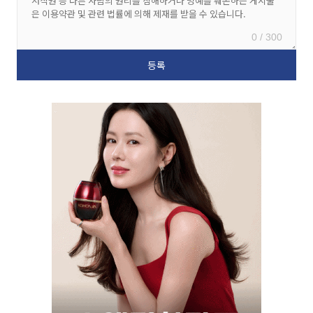
0 / 300