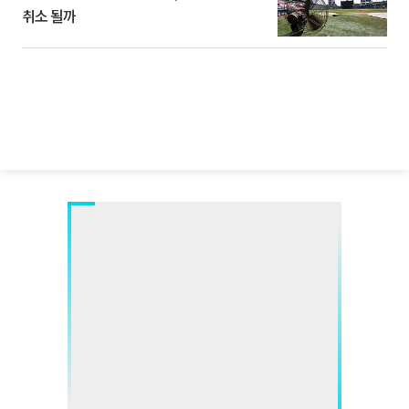
취소 될까