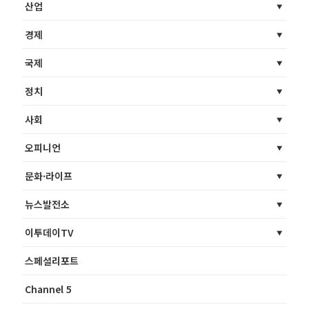
산업
경제
국제
정치
사회
오피니언
문화·라이프
뉴스발전소
이투데이TV
스페셜리포트
Channel 5