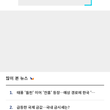
많이 본 뉴스
태풍 '돌핀' 이어 '찬홈' 등장…예상 경로에 한국 '한숨'
1.
급등한 국제 금값…국내 금시세는?
2.