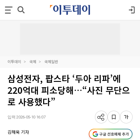
이투데이
국제
국제일반
삼성전자, 팝스타 ‘두아 리파’에
220억대 피소당해…“사진 무단으
로 사용했다”
입력 2026-05-10 16:07
김해욱 기자
구글 선호매체 추가