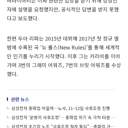
버라이어티는 이와 관련한 입장을 듣기 위해 삼성전
자에 설명을 요청했지만, 공식적인 답변을 받지 못했
다고 보도했다.
한편 두아 리파는 2015년 데뷔해 2017년 첫 정규 앨
범에 수록된 곡 ‘뉴 룰스(New Rules)’를 통해 세계적
인 인기를 누리기 시작했다. 이후 그는 커리어를 이어
가며 3번의 그래미 어워즈, 7번의 브릿 어워즈를 수상
했다.
관련 뉴스
삼성전자 총파업 막을까⋯노사, 11~12일 사후조정 진행
삼성전자 ‘운명의 사후조정’… 총파업 위기 속 극적 타결 이뤄낼까
삼성전자 초기업 노조 “사후조정 절차 돌입”…총파업 가능성도 여전