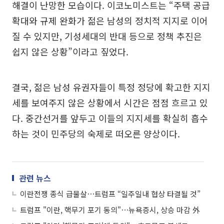
해결이 난망한 모습이다. 이코노미스트는 “주택 공급
확대와 규제 완화가 젊은 남성의 정치적 지지로 이어
질 수 있지만, 기성세대의 반대 등으로 정책 추진은
쉽지 않은 상황”이라고 짚었다.
결국, 젊은 남성 유권자들이 특정 정당에 확고한 지지
세를 보여주지 않은 상황에서 시간은 점점 흐르고 있
다. 중간선거를 앞두고 이들의 지지세를 확실히 흡수
하는 것이 민주당의 숙제로 떠오른 양상이다.
관련 뉴스
이란전쟁 종식 급물살⋯트럼프 “일주일내 협상 타결될 것”
트럼프 "이란, 핵무기 포기 동의"⋯뉴욕증시, 상승 마감 外