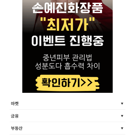
마켓
금융
부동산