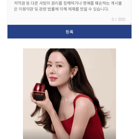
0 / 300