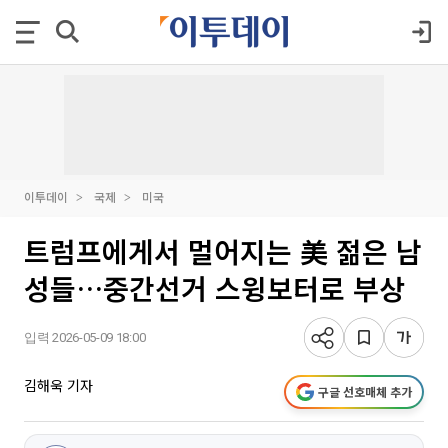
이투데이
국제
미국
트럼프에게서 멀어지는 美 젊은 남
성들…중간선거 스윙보터로 부상
입력 2026-05-09 18:00
김해욱 기자
구글 선호매체 추가