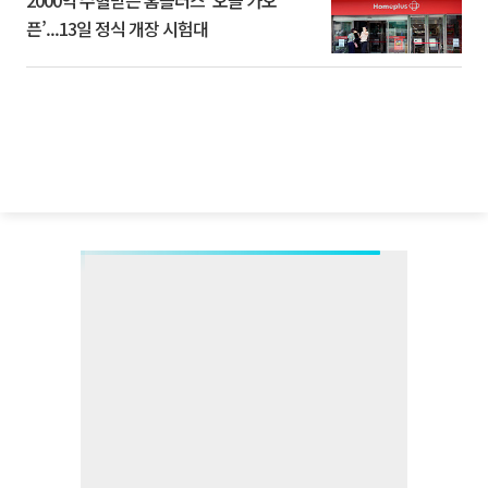
2000억 수혈받은 홈플러스 ‘오늘 가오
픈’...13일 정식 개장 시험대