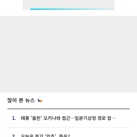
많이 본 뉴스
태풍 '돌핀' 오키나와 접근…일본기상청 경로 업데이트
1.
오늘은 절기 '입추', 뜻은?
2.