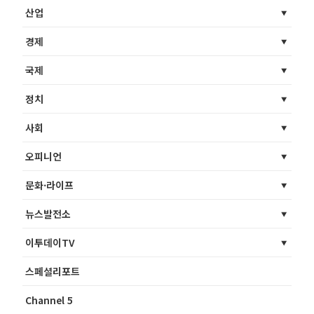
산업
경제
국제
정치
사회
오피니언
문화·라이프
뉴스발전소
이투데이TV
스페셜리포트
Channel 5