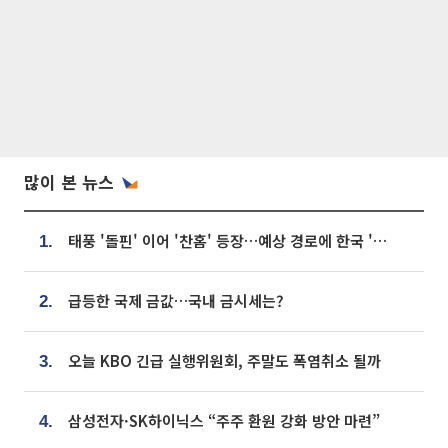
많이 본 뉴스
태풍 '돌핀' 이어 '찬홈' 등장…예상 경로에 한국 '한숨'
1.
급등한 국제 금값…국내 금시세는?
2.
오늘 KBO 긴급 실행위원회, 주말도 폭염취소 될까
3.
삼성전자·SK하이닉스 “주주 환원 강화 방안 마련”
4.