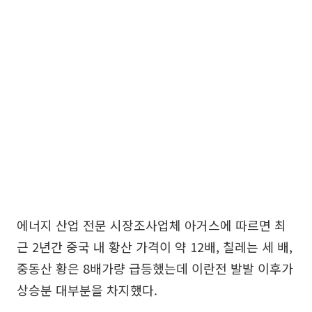
에너지 산업 전문 시장조사업체 아거스에 따르면 최
근 2년간 중국 내 황산 가격이 약 12배, 칠레는 세 배,
중동산 황은 8배가량 급등했는데 이란전 발발 이후가
상승분 대부분을 차지했다.