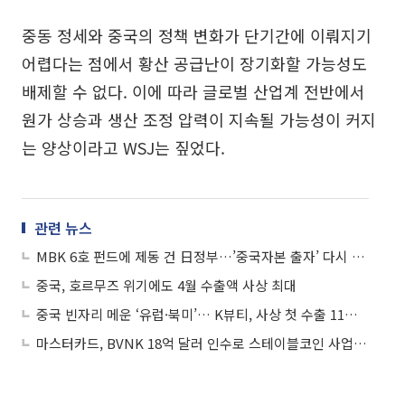
중동 정세와 중국의 정책 변화가 단기간에 이뤄지기
어렵다는 점에서 황산 공급난이 장기화할 가능성도
배제할 수 없다. 이에 따라 글로벌 산업계 전반에서
원가 상승과 생산 조정 압력이 지속될 가능성이 커지
는 양상이라고 WSJ는 짚었다.
관련 뉴스
MBK 6호 펀드에 제동 건 日정부…’중국자본 출자’ 다시 회자
중국, 호르무즈 위기에도 4월 수출액 사상 최대
중국 빈자리 메운 ‘유럽·북미’… K뷰티, 사상 첫 수출 11억달러 고지 밟았다
마스터카드, BVNK 18억 달러 인수로 스테이블코인 사업 본격 확장