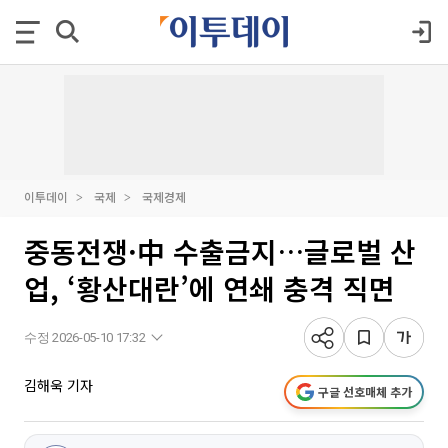
이투데이
국제
국제경제
중동전쟁·中 수출금지…글로벌 산
업, ‘황산대란’에 연쇄 충격 직면
수정 2026-05-10 17:32
김해욱 기자
구글 선호매체 추가