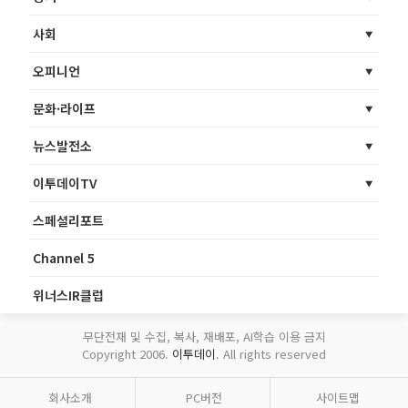
사회
오피니언
문화·라이프
뉴스발전소
이투데이TV
스페셜리포트
Channel 5
위너스IR클럽
무단전재 및 수집, 복사, 재배포, AI학습 이용 금지
Copyright 2006.
이투데이
. All rights reserved
회사소개
PC버전
사이트맵