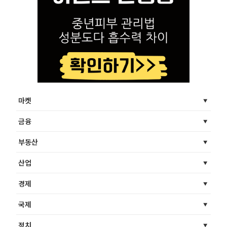
마켓
금융
부동산
산업
경제
국제
정치