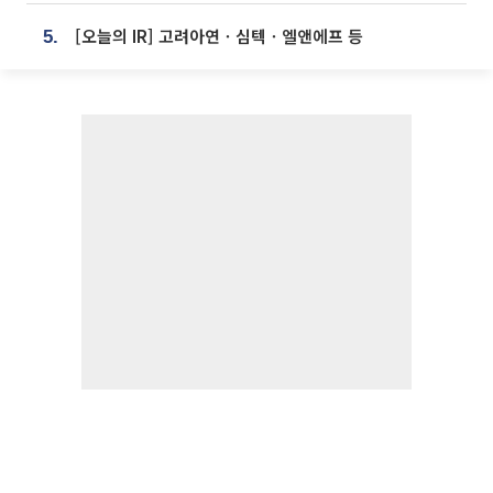
[오늘의 IR] 고려아연ㆍ심텍ㆍ엘앤에프 등
5.