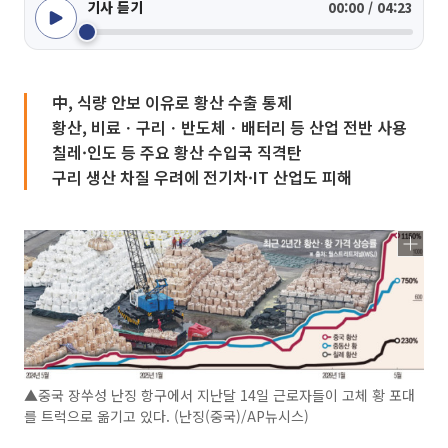
기사 듣기
00:00 / 04:23
中, 식량 안보 이유로 황산 수출 통제
황산, 비료ㆍ구리ㆍ반도체ㆍ배터리 등 산업 전반 사용
칠레·인도 등 주요 황산 수입국 직격탄
구리 생산 차질 우려에 전기차·IT 산업도 피해
▲중국 장쑤성 난징 항구에서 지난달 14일 근로자들이 고체 황 포대
를 트럭으로 옮기고 있다. (난징(중국)/AP뉴시스)