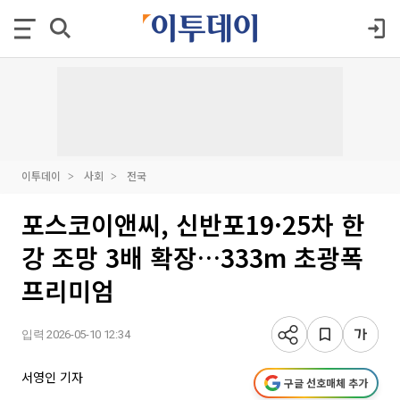
이투데이
사회
전국
포스코이앤씨, 신반포19·25차 한
강 조망 3배 확장…333m 초광폭
프리미엄
입력 2026-05-10 12:34
서영인 기자
구글 선호매체 추가