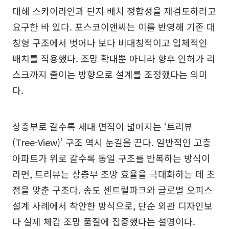
대해 스카이라인과 단지 배치 정합성을 재검토하라고
요구한 바 있다. 포스코이앤씨는 이를 반영해 기존 대
칭형 구조에서 벗어나 보다 비대칭적이고 입체적인
배치를 적용했다. 조망 확대뿐 아니라 향후 인허가 리
스크까지 줄이는 방향으로 설계를 조정했다는 의미
다.
상층부로 갈수록 세대 면적이 넓어지는 ‘트리뷰
(Tree-View)’ 구조 역시 눈길을 끈다. 일반적인 고층
아파트가 위로 갈수록 동일 구조를 반복하는 방식이
라면, 트리뷰는 상층부 조망 효율을 극대화하는 데 초
점을 맞춘 구조다. 송도 센트럴파크와 글로벌 오피스
설계 사례에서 착안한 방식으로, 단순 외관 디자인보
다 실제 체감 조망 품질에 집중했다는 설명이다.