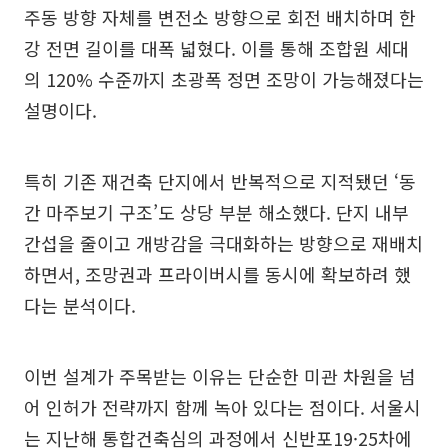
주동 방향 자체를 변전소 방향으로 회전 배치하며 한
강 전면 길이를 대폭 넓혔다. 이를 통해 조합원 세대
의 120% 수준까지 초광폭 정면 조망이 가능해졌다는
설명이다.
특히 기존 재건축 단지에서 반복적으로 지적됐던 ‘동
간 마주보기 구조’도 상당 부분 해소했다. 단지 내부
간섭을 줄이고 개방감을 극대화하는 방향으로 재배치
하면서, 조망권과 프라이버시를 동시에 확보하려 했
다는 분석이다.
이번 설계가 주목받는 이유는 단순한 미관 차원을 넘
어 인허가 전략까지 함께 녹아 있다는 점이다. 서울시
는 지난해 통합건축심의 과정에서 신반포19·25차에