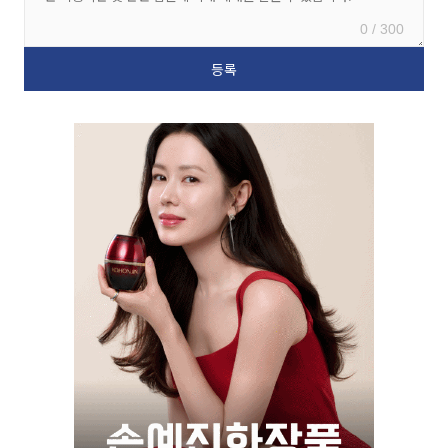
0 / 300