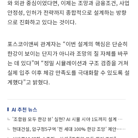
와 외관 중심이었다면, 이제는 조망과 금융조건, 사업
안정성, 인허가 전략까지 종합적으로 설계하는 방향
으로 진화하고 있다는 것이다.
포스코이앤씨 관계자는 “이번 설계의 핵심은 단순히
한강이 보이는 단지가 아니라 조망의 질 자체를 바꾸
는 데 있다”며 “정밀 시뮬레이션과 구조 검증을 거쳐
실제 입주 이후 체감 만족도를 극대화할 수 있도록 설
계했다”고 밝혔다.
AI 추천 뉴스
'조합원 모두 한강 뷰' 실현? AI 시뮬 시야 1도까지 설계 혁명
현대건설, 압구정5구역 ‘전 세대 100% 한강 조망’ 제안⋯조망 특화 승부수