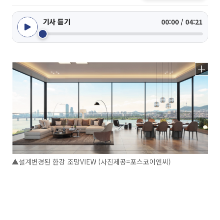
기사 듣기
00:00 / 04:21
▲설계변경된 한강 조망VIEW (사진제공=포스코이엔씨)