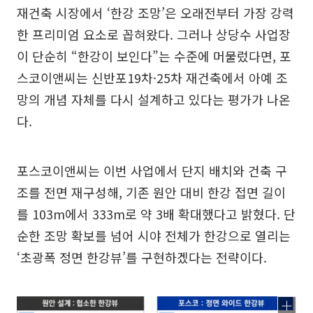
재건축 시장에서 ‘한강 조망’은 오래전부터 가장 강력
한 프리미엄 요소로 꼽혀왔다. 그러나 상당수 사업장
이 단순히 “한강이 보인다”는 수준에 머물렀다면, 포
스코이앤씨는 신반포19차·25차 재건축에서 아예 조
망의 개념 자체를 다시 설계하고 있다는 평가가 나온
다.
포스코이앤씨는 이번 사업에서 단지 배치와 건축 구
조를 전면 재구성해, 기존 원안 대비 한강 접면 길이
를 103m에서 333m로 약 3배 확대했다고 밝혔다. 단
순한 조망 확보를 넘어 시야 전체가 한강으로 열리는
‘초광폭 정면 한강뷰’를 구현하겠다는 전략이다.