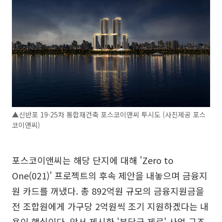
▲신반포 19·25차 통합재건축 포스코이앤씨 투시도 (사진제공 포스
코이앤씨)
포스코이앤씨는 해당 단지에 대해 'Zero to
One(021)' 프로젝트의 후속 제안을 내놓으며 금융지
원 카드를 꺼냈다. 총 892억원 규모의 금융지원금을
전 조합원에게 가구당 2억원씩 조기 지원하겠다는 내
용이 핵심이다. 앞서 제시한 '분담금 제로' 사업 구조