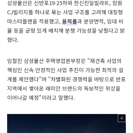
삼성물산은 신반포19·25차와 한신진일빌라트, 잠원
CJ빌리지를 하나로 묶는 사업 구조를 고려해 대칭형
마스터플랜을 적용했고,
용적률
과 분양면적, 임대 비
율 등을 균형 있게 배치해 분쟁 가능성을 낮췄다고 밝
혔다.
임철진 삼성물산 주택영업본부장은 "재건축 사업의
핵심인 신속∙안정적인 사업 추진이 가능한 최적의 설
계를 제안했다"며 "차별화된 경쟁력을 바탕으로 반포
지역에서 쌓아온 래미안 브랜드의 독보적인 위상을
이어나갈 예정"이라고 말했다.