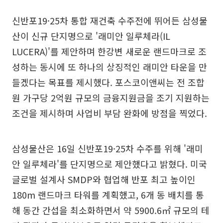
신반포19·25차 통합 재건축 수주전에 뛰어든 삼성물
산이 신규 단지명으로 '래미안 일루체라(IL
LUCERA)'를 제안하며 한강변 새로운 랜드마크로 조
성하는 동시에 또 하나의 상징적인 래미안 타운을 만
들겠다는 목표를 제시했다. 포스코이앤씨는 전 조합
원 가구당 2억원 규모의 금융지원금을 조기 지원하는
조건을 제시하며 사업비 부담 완화에 방점을 찍었다.
삼성물산은 16일 신반포19·25차 수주를 위해 '래미
안 일루체라'를 단지명으로 제안했다고 밝혔다. 미국
글로벌 설계사 SMDP와 협업해 반포 최고 높이인
180m 랜드마크 타워를 계획했고, 6개 동 배치를 통
해 동간 간섭을 최소화하면서 약 5900.6㎡ 규모의 테