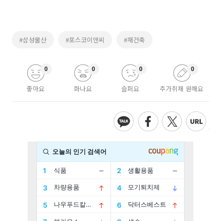
#삼성물산
#포스코이앤씨
#재건축
0
0
0
0
좋아요
화나요
슬퍼요
추가취재 원해요