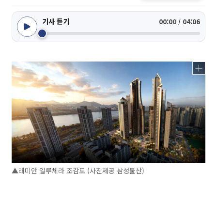
기사 듣기
00:00 / 04:06
▲래미안 일루체라 조감도 (사진제공 삼성물산)