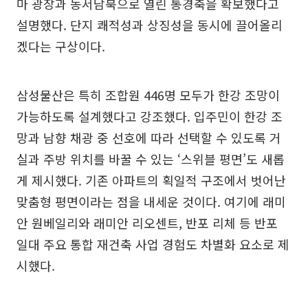
마 광장과 동서남북으로 열린 통경축을 확보했다고
설명했다. 단지 쾌적성과 상징성을 동시에 끌어올리
겠다는 구상이다.
삼성물산은 특히 조합원 446명 모두가 한강 조망이
가능하도록 설계했다고 강조했다. 입주민이 한강 조
망과 남향 채광 중 선호에 따라 선택할 수 있도록 거
실과 주방 위치를 바꿀 수 있는 ‘스위블 평면’도 새롭
게 제시했다. 기존 아파트의 획일적 구조에서 벗어난
맞춤형 평면이라는 점을 내세운 것이다. 여기에 래미
안 원베일리와 래미안 리오센트, 반포 리체 등 반포
일대 주요 통합 재건축 사업 경험도 차별화 요소로 제
시했다.