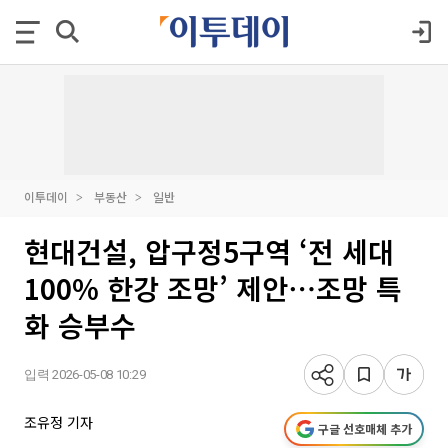
이투데이
부동산
일반
현대건설, 압구정5구역 ‘전 세대
100% 한강 조망’ 제안⋯조망 특
화 승부수
입력 2026-05-08 10:29
조유정 기자
구글 선호매체 추가