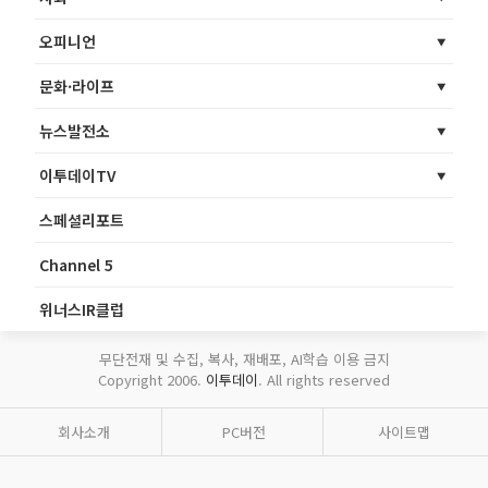
오피니언
문화·라이프
뉴스발전소
이투데이TV
스페셜리포트
Channel 5
위너스IR클럽
무단전재 및 수집, 복사, 재배포, AI학습 이용 금지
Copyright 2006.
이투데이
. All rights reserved
회사소개
PC버전
사이트맵