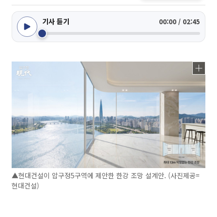
기사 듣기
00:00 / 02:45
▲현대건설이 압구정5구역에 제안한 한강 조망 설계안. (사진제공=
현대건설)