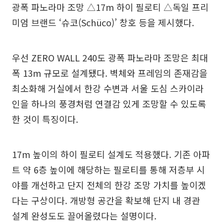
광폭 파노라마 조망 △17m 하이 필로티 △독일 프리
미엄 브랜드 ‘슈코(Schüco)’ 창호 등을 제시했다.
우선 ZERO WALL 240도 광폭 파노라마 조망은 최대
폭 13m 규모로 설계됐다. 벽체와 프레임의 존재감을
최소화해 거실에서 한강 수변과 서울 도심 스카이라
인을 하나의 풍경처럼 연결감 있게 조망할 수 있도록
한 것이 특징이다.
17m 높이의 하이 필로티 설계도 적용했다. 기존 아파
트 약 6층 높이에 해당하는 필로티를 통해 저층부 시
야를 개선하고 단지 전체의 한강 조망 가치를 높이겠
다는 구상이다. 개방형 공간을 확보해 단지 내 경관
설계 완성도도 끌어올렸다는 설명이다.