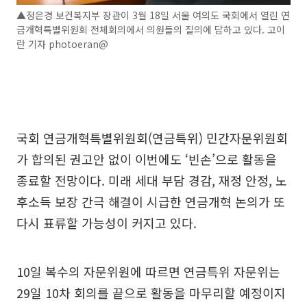
▲정은경 보건복지부 장관이 3월 18일 서울 여의도 국회에서 열린 연
금개혁특별위원회 전체회의에서 의원들의 질의에 답하고 있다. 고이
란 기자 photoeran@
국회 연금개혁특별위원회(연금특위) 민간자문위원회
가 합의된 권고안 없이 이번에도 ‘빈손’으로 활동을
종료할 전망이다. 미래 세대 부담 경감, 재정 안정, 노
후소득 보장 간극 해결이 시급한 연금개혁 논의가 또
다시 표류할 가능성이 커지고 있다.
10일 복수의 자문위원에 따르면 연금특위 자문위는
29일 10차 회의를 끝으로 활동을 마무리할 예정이지