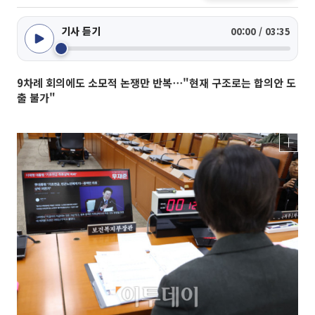
기사 듣기
00:00 / 03:35
9차례 회의에도 소모적 논쟁만 반복⋯"현재 구조로는 합의안 도
출 불가"