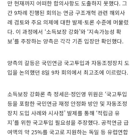
만 현재까지 어떠한 합의사항도 도출하지 못했다. 그
간 9차례 진행된 회의는 연금 구조개혁 관련 해외사
례 검토와 주요 의제에 대한 발제·토론 수준에 머물렀
다. 이 과정에서 ‘소득보장 강화’와 ‘지속가능성 확
보’를 주장하는 양측은 각각 기존 입장만 확인했다.
양측의 갈등은 국민연금 국고투입과 자동조정장치 도
입을 논의했던 8일 9차 회의에서 최고조에 이르렀다.
소득보장 강화론 측 정세은·정인영 위원은 ‘국고투입
등을 포함한 국민연금 재정 안정화 방안 및 자동조정
장치 도입 사례와 시사점’ 발제를 통해 ‘적립금 유
지’를 위한 국고투입 필요성을 주장했다. 공적연금 급
여액의 약 25%를 국고로 지원하는 독일 등 유럽연합