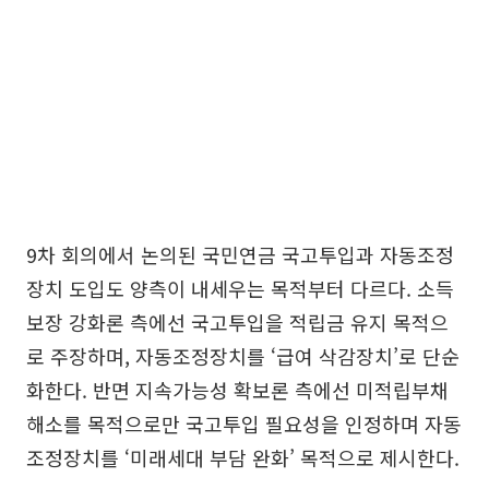
9차 회의에서 논의된 국민연금 국고투입과 자동조정
장치 도입도 양측이 내세우는 목적부터 다르다. 소득
보장 강화론 측에선 국고투입을 적립금 유지 목적으
로 주장하며, 자동조정장치를 ‘급여 삭감장치’로 단순
화한다. 반면 지속가능성 확보론 측에선 미적립부채
해소를 목적으로만 국고투입 필요성을 인정하며 자동
조정장치를 ‘미래세대 부담 완화’ 목적으로 제시한다.