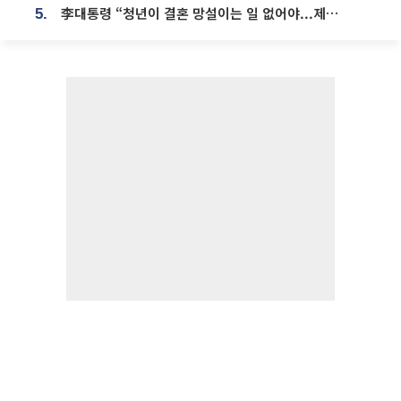
李대통령 “청년이 결혼 망설이는 일 없어야...제도상 불이익 조사”
5.