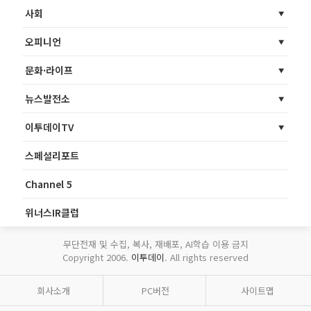
사회
오피니언
문화·라이프
뉴스발전소
이투데이TV
스페셜리포트
Channel 5
위너스IR클럽
무단전재 및 수집, 복사, 재배포, AI학습 이용 금지
Copyright 2006.
이투데이
. All rights reserved
회사소개
PC버전
사이트맵