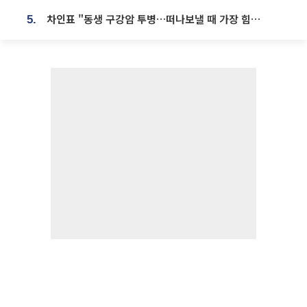
차인표 "동생 구강암 투병…떠나보낼 때 가장 힘들었다”
5.