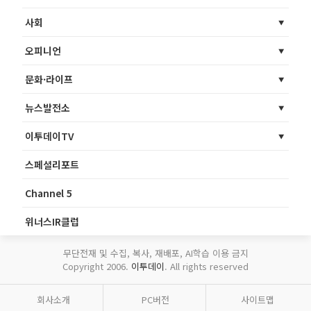
사회
오피니언
문화·라이프
뉴스발전소
이투데이TV
스페셜리포트
Channel 5
위너스IR클럽
무단전재 및 수집, 복사, 재배포, AI학습 이용 금지
Copyright 2006.
이투데이
. All rights reserved
회사소개
PC버전
사이트맵