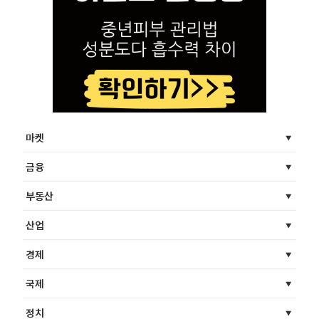
마켓
금융
부동산
산업
경제
국제
정치