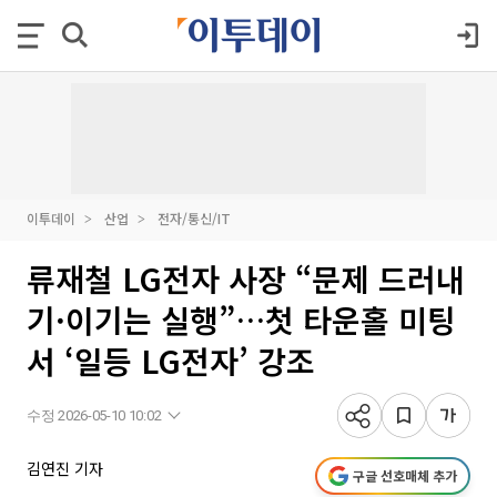
이투데이
산업
전자/통신/IT
류재철 LG전자 사장 “문제 드러내
기·이기는 실행”…첫 타운홀 미팅
서 ‘일등 LG전자’ 강조
수정 2026-05-10 10:02
김연진 기자
구글 선호매체 추가