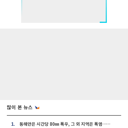
많이 본 뉴스
동해안은 시간당 80㎜ 폭우, 그 외 지역은 폭염…‘극과 극 날씨’
1.