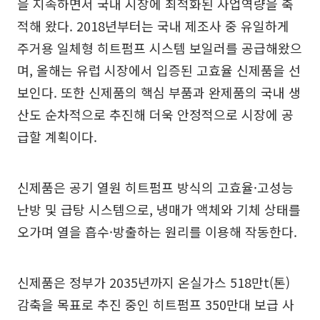
을 지속하면서 국내 시장에 최적화된 사업역량을 축
적해 왔다. 2018년부터는 국내 제조사 중 유일하게
주거용 일체형 히트펌프 시스템 보일러를 공급해왔으
며, 올해는 유럽 시장에서 입증된 고효율 신제품을 선
보인다. 또한 신제품의 핵심 부품과 완제품의 국내 생
산도 순차적으로 추진해 더욱 안정적으로 시장에 공
급할 계획이다.
신제품은 공기 열원 히트펌프 방식의 고효율·고성능
난방 및 급탕 시스템으로, 냉매가 액체와 기체 상태를
오가며 열을 흡수·방출하는 원리를 이용해 작동한다.
신제품은 정부가 2035년까지 온실가스 518만t(톤)
감축을 목표로 추진 중인 히트펌프 350만대 보급 사