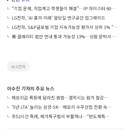
“기업 문제, 직업계고 학생들이 해결”…IP 마이스터 60팀 선발
LG전자, ‘AI 홈의 미래’ 앞당길 연구공간 업그레이드
LG전자, S&P글로벌 기업 지속가능성 평가서 상위 1% "3년 연속"
美 클래리티 법안 연내 통과 가능성 13%…상원 문턱서 제동
#LG전자
이수진 기자의 주요 뉴스
메모리값 폭등에 달라진 셈법…갤럭시는 원가 절감·아이폰은 서비스 확대
‘5년 LTA’ 늘리는 삼성·SK…메모리 수주산업 전환 속 다른 셈법
주52시간 특례, 메가특구법서 부활하나…“반도체특별법 담겨야”