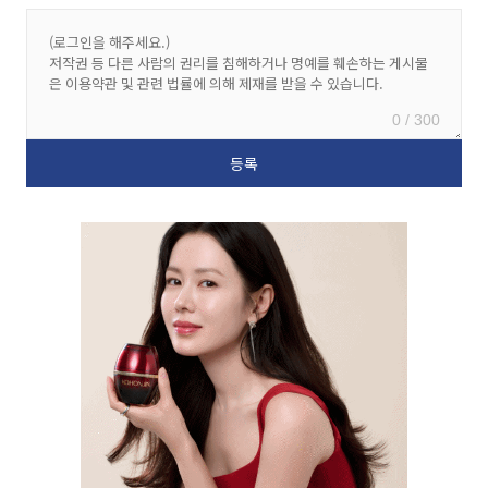
0 / 300