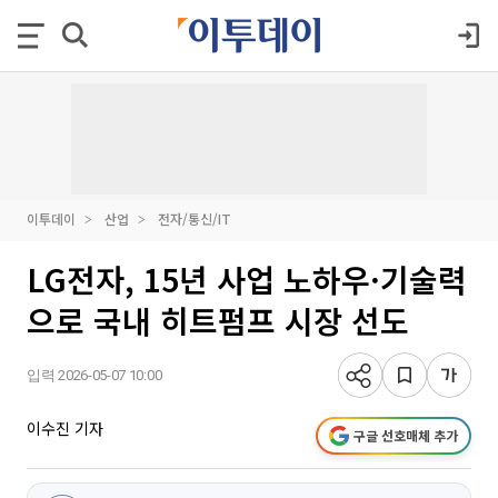
이투데이
산업
전자/통신/IT
LG전자, 15년 사업 노하우·기술력
으로 국내 히트펌프 시장 선도
입력 2026-05-07 10:00
이수진 기자
구글 선호매체 추가