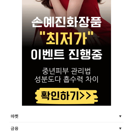
마켓
금융