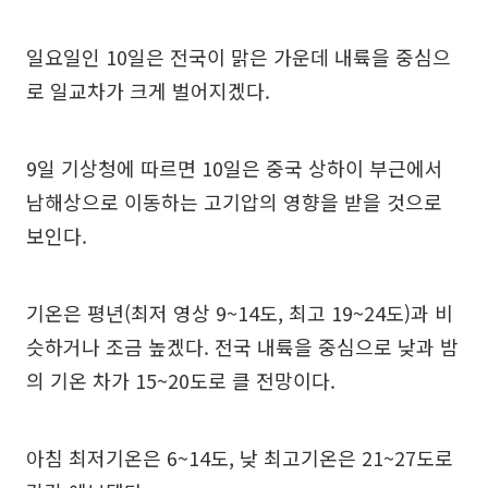
일요일인 10일은 전국이 맑은 가운데 내륙을 중심으
로 일교차가 크게 벌어지겠다.
9일 기상청에 따르면 10일은 중국 상하이 부근에서
남해상으로 이동하는 고기압의 영향을 받을 것으로
보인다.
기온은 평년(최저 영상 9~14도, 최고 19~24도)과 비
슷하거나 조금 높겠다. 전국 내륙을 중심으로 낮과 밤
의 기온 차가 15~20도로 클 전망이다.
아침 최저기온은 6~14도, 낮 최고기온은 21~27도로