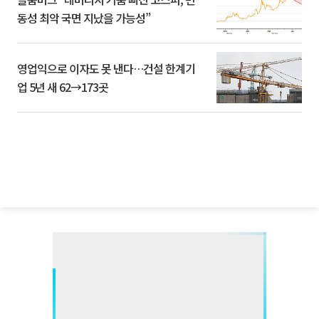
동성 최악 국면 지났을 가능성”
영업익으로 이자도 못 낸다…건설 한계기
업 5년 새 62→173곳