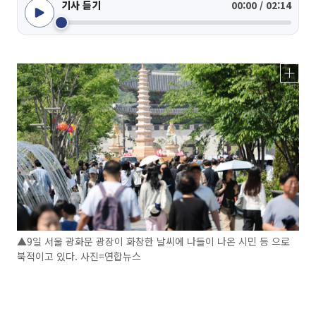
기사 듣기
00:00 / 02:14
▲9일 서울 광화문 광장이 화창한 날씨에 나들이 나온 시민 등 으로
북적이고 있다. 사진=연합뉴스