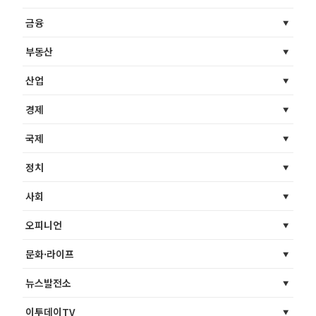
금융
부동산
산업
경제
국제
정치
사회
오피니언
문화·라이프
뉴스발전소
이투데이TV