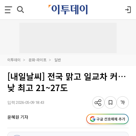
이투데이
문화·라이프
일반
[내일날씨] 전국 맑고 일교차 커…
낮 최고 21~27도
입력 2026-05-09 18:43
윤혜원 기자
구글 선호매체 추가