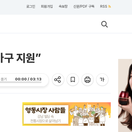
로그인
회원가입
속보창
신문/PDF 구독
RSS
가구 지원”
00:00 / 03:13
 듣기