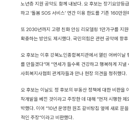
노년층 지원 공약도 함께 내놨다. 오 후보는 장기요양등
하고 ‘돌봄 SOS 서비스’ 연간 이용 한도를 기존 160만
또 2030년까지 고령 친화 안심 리모델링 1만가구를 지
확충하는 방안도 제시했다. 국민의힘은 관련 공약에 향후 
오 후보는 이후 강북노인종합복지관에서 열린 어버이날 행
를 만들겠다”며 “연세가 들수록 건강하고 행복하게 지낼
사회복지사협회 관계자들과 만나 현장 의견을 청취했다.
오 후보는 이날도 정 후보의 부동산 정책에 대한 비판을 
착개발을 베낀 것이라고 주장한 데 대해 “먼저 시행한 제
박했다. 이어 “10년 운영한 원조 갈비탕집 옆에 새로 문
적인 주장”이라고 비판했다.