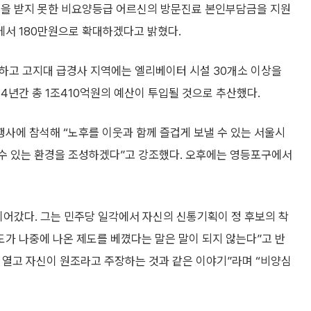
급을 받지 못한 비요양등급 어르신의 방문진료 본인부담금을 지원
원에서 180만원으로 확대하겠다고 밝혔다.
원하고 고지대 급경사 지역에는 엘리베이터 시설 30개소 이상을
4년간 총 1조410억원의 예산이 투입될 것으로 추산했다.
사에 참석해 “노후를 이웃과 함께 즐겁게 보낼 수 있는 서울시
 수 있는 환경을 조성하겠다”고 강조했다. 오후에는 영등포구에서
이어갔다. 그는 민주당 일각에서 자신의 신통기획이 정 후보의 착
도가 나중에 나온 제도를 베꼈다는 말은 말이 되지 않는다”고 반
을 열고 자신이 원조라고 주장하는 것과 같은 이야기”라며 “비양심