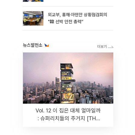
외교부, 홍해·아덴만 상황점검회의
"韓 선박 안전 총력“
뉴스발전소
Vol. 12 이 집은 대체 얼마일까
: 슈퍼리치들의 주거지 [THE
RARE]