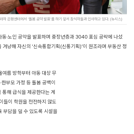
 은평센터에서 '돌봄 공약 발표'를 하기 앞서 참석자들과 인사하고 있다. (뉴시스)
동·노인 공약을 발표하며 중장년층과 3040 표심 공략에 나섰
을 겨냥해 자신의 ‘신속통합기획(신통기획)’이 원조라며 부동산 정
올여름 방학부터 아동 대상 무
·한부모 가정 등 돌봄 공백이
 통해 급식을 제공한다는 계
아이들이 학원을 전전하지 않도
 부담을 덜 수 있도록 시설을