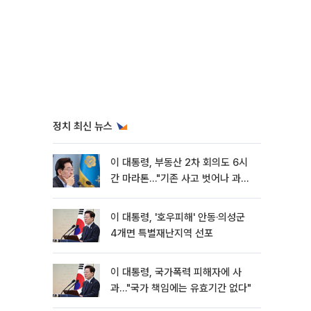
정치 최신 뉴스
이 대통령, 부동산 2차 회의도 6시
간 마라톤…"기존 사고 벗어나 과감
히 실천"
이 대통령, '호우피해' 안동·의성군
4개면 특별재난지역 선포
이 대통령, 국가폭력 피해자에 사
과…"국가 책임에는 유효기간 없다"