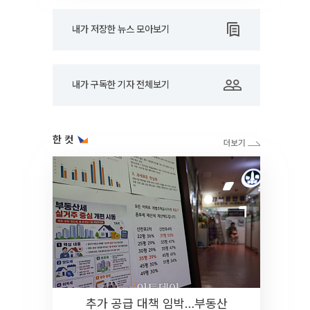
내가 저장한 뉴스 모아보기
내가 구독한 기자 전체보기
한 컷
추가 공급 대책 임박…부동산