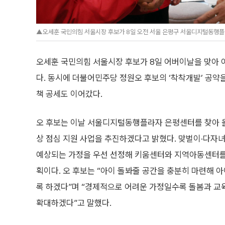
▲오세훈 국민의힘 서울시장 후보가 8일 오전 서울 은평구 서울디지털동행플라자
오세훈 국민의힘 서울시장 후보가 8일 어버이날을 맞아 아
다. 동시에 더불어민주당 정원오 후보의 ‘착착개발’ 공약
책 공세도 이어갔다.
오 후보는 이날 서울디지털동행플라자 은평센터를 찾아 
상 점심 지원 사업을 추진하겠다고 밝혔다. 맞벌이·다자녀
예상되는 가정을 우선 선정해 키움센터와 지역아동센터를
획이다. 오 후보는 “아이 돌봐줄 공간을 충분히 마련해 
록 하겠다”며 “경제적으로 어려운 가정일수록 돌봄과 교육
확대하겠다”고 말했다.